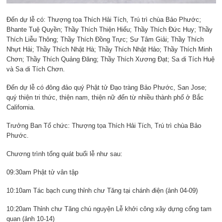
Đến dự lễ có: Thượng tọa Thích Hải Tích, Trú trì chùa Bảo Phước;
Bhante Tuệ Quyền; Thầy Thích Thiện Hiếu; Thầy Thích Đức Huy; Thầy
Thích Liễu Thông; Thầy Thích Đồng Trực; Sư Tâm Giải; Thầy Thích
Nhựt Hải; Thầy Thích Nhật Hà; Thầy Thích Nhật Hảo; Thầy Thích Minh
Chơn; Thầy Thích Quảng Đăng; Thầy Thích Xương Đạt; Sa di Tích Huệ
và Sa di Tích Chơn.
Đến dự lễ có đông đảo quý Phật tử Đạo tràng Bảo Phước, San Jose;
quý thiện tri thức, thiện nam, thiện nữ đến từ nhiều thành phố ở Bắc
California.
Trưởng Ban Tổ chức: Thượng tọa Thích Hải Tích, Trú trì chùa Bảo
Phước.
Chương trình tổng quát buổi lễ như sau:
09:30am Phật tử vân tập
10:10am Tác bạch cung thỉnh chư Tăng tại chánh điện (ảnh 04-09)
10:20am Thỉnh chư Tăng chú nguyện Lễ khởi công xây dựng cổng tam
quan (ảnh 10-14)