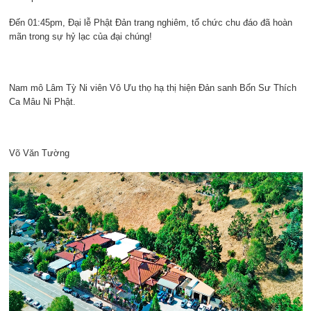
Đến 01:45pm, Đại lễ Phật Đản trang nghiêm, tổ chức chu đáo đã hoàn
mãn trong sự hỷ lạc của đại chúng!
Nam mô Lâm Tỳ Ni viên Vô Ưu thọ hạ thị hiện Đản sanh Bổn Sư Thích
Ca Mâu Ni Phật.
Võ Văn Tường