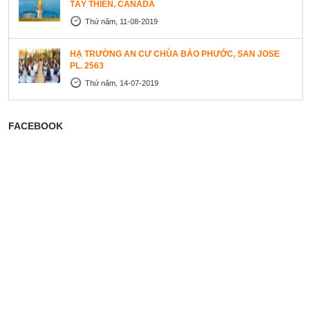
TÂY THIÊN, CANADA
Thứ năm, 11-08-2019
HẠ TRƯỜNG AN CƯ CHÙA BẢO PHƯỚC, SAN JOSE
PL. 2563
Thứ năm, 14-07-2019
FACEBOOK