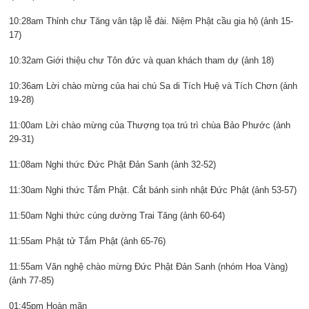
10:28am Thỉnh chư Tăng vân tập lễ đài. Niệm Phật cầu gia hộ (ảnh 15-
17)
10:32am Giới thiệu chư Tôn đức và quan khách tham dự (ảnh 18)
10:36am Lời chào mừng của hai chú Sa di Tích Huệ và Tích Chơn (ảnh
19-28)
11:00am Lời chào mừng của Thượng tọa trú trì chùa Bảo Phước (ảnh
29-31)
11:08am Nghi thức Đức Phật Đản Sanh (ảnh 32-52)
11:30am Nghi thức Tắm Phật. Cắt bánh sinh nhật Đức Phật (ảnh 53-57)
11:50am Nghi thức cúng dường Trai Tăng (ảnh 60-64)
11:55am Phật tử Tắm Phật (ảnh 65-76)
11:55am Văn nghệ chào mừng Đức Phật Đản Sanh (nhóm Hoa Vàng)
(ảnh 77-85)
01:45pm Hoàn mãn