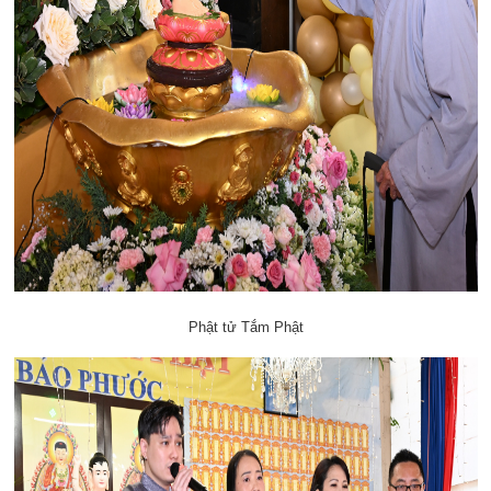
Phật tử Tắm Phật