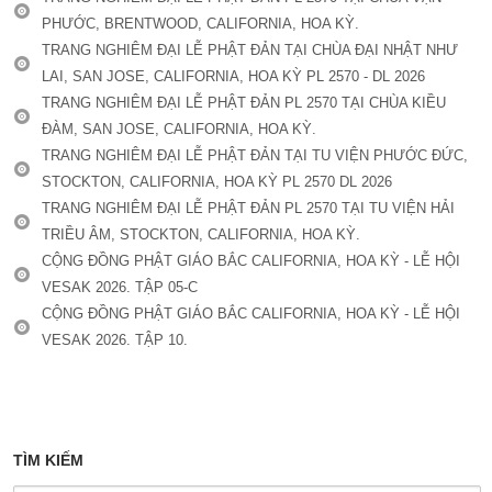
PHƯỚC, BRENTWOOD, CALIFORNIA, HOA KỲ.
TRANG NGHIÊM ĐẠI LỄ PHẬT ĐẢN TẠI CHÙA ĐẠI NHẬT NHƯ
LAI, SAN JOSE, CALIFORNIA, HOA KỲ PL 2570 - DL 2026
TRANG NGHIÊM ĐẠI LỄ PHẬT ĐẢN PL 2570 TẠI CHÙA KIỀU
ĐÀM, SAN JOSE, CALIFORNIA, HOA KỲ.
TRANG NGHIÊM ĐẠI LỄ PHẬT ĐẢN TẠI TU VIỆN PHƯỚC ĐỨC,
STOCKTON, CALIFORNIA, HOA KỲ PL 2570 DL 2026
TRANG NGHIÊM ĐẠI LỄ PHẬT ĐẢN PL 2570 TẠI TU VIỆN HẢI
TRIỀU ÂM, STOCKTON, CALIFORNIA, HOA KỲ.
CỘNG ĐỒNG PHẬT GIÁO BẮC CALIFORNIA, HOA KỲ - LỄ HỘI
VESAK 2026. TẬP 05-C
CỘNG ĐỒNG PHẬT GIÁO BẮC CALIFORNIA, HOA KỲ - LỄ HỘI
VESAK 2026. TẬP 10.
TÌM KIẾM