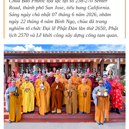
Chùa Bảo Phước tọa lạc tại số 258-270 Senter
Road, thành phố San Jose, tiểu bang California.
Sáng ngày chủ nhật 07 tháng 6 năm 2026, nhằm
ngày 22 tháng 4 năm Bính Ngọ, chùa đã trang
nghiêm tổ chức Đại lễ Phật Đản lần thứ 2650, Phật
lịch 2570 và Lễ khởi công xây dựng cổng tam quan.