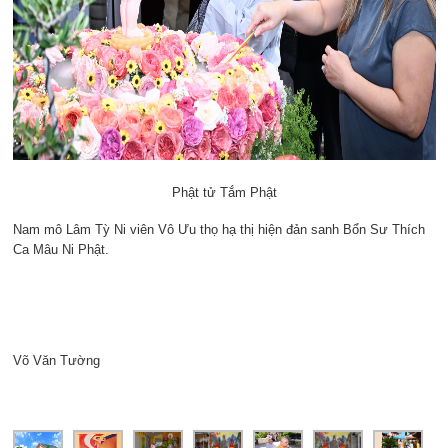
Phật tử Tắm Phật
Nam mô Lâm Tỳ Ni viên Vô Ưu thọ hạ thị hiện đản sanh Bổn Sư Thích
Ca Mâu Ni Phật.
Võ Văn Tường