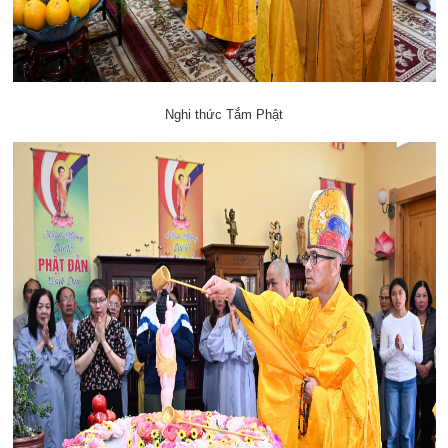
Nghi thức Tắm Phật