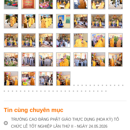
Tin cùng chuyên mục
TRƯỜNG CAO ĐẲNG PHẬT GIÁO THỰC DỤNG (HOA KỲ) TỔ
CHỨC LỄ TỐT NGHIỆP LẦN THỨ II - NGÀY 24.05.2026