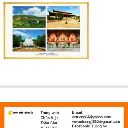
Email:
Trang web
vvtuong04@yahoo.com
Chùa Việt
vovantuong1953@gmail.com
Toàn Cầu
Facebook:
Tuong Vo