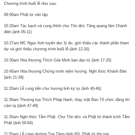
Chương trình buổi lễ như sau:
09:00am Phật tử vân tập
10:20am Tác bạch và cung thỉnh chư Tôn đức Tăng quang lâm Chánh
điện (ảnh 05-11)
10:27am MC Ngọc Anh tuyên đọc lý do, giới thiệu các thành phần tham
dự và giới thiệu chương trình buổi lễ (ảnh 12-16)
10:30am Hòa thượng Thích Giải Minh ban đạo từ (ảnh 17-20)
10:45am Hòa thượng Chứng minh niệm hương. Nghi thức Khánh Đản
(ảnh 21-39)
11:20am Lễ cung tiến chư hương linh ký tự (ảnh 40-46)
11:30am Thượng tọa Thích Pháp Hạnh, thay mặt Ban Tổ chức dâng lời
cảm tạ ((ảnh 47-49)
11:35am Nghi thức Tắm Phật. Chư Tôn đức và Phật tử thành kính Tắm
Phật (ảnh 50-64)
11:55am Lễ cúng dường Trai Tăng (ảnh 65). Phật tử thọ trai.