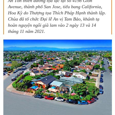
Ấn Tôn thiền đường tọa lạc tại số 4198 Gion
Avenue, thành phố San Jose, tiểu bang California,
Hoa Kỳ do Thượng tọa Thích Pháp Hạnh thành lập.
Chùa đã tổ chức Đại lễ An vị Tam Bảo, khánh tạ
hoàn nguyện ngôi già lam vào 2 ngày 13 và 14
tháng 11 năm 2021.