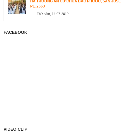
HẠ TRƯỜNG AN CƯ CHÙA BẢO PHƯỚC, SAN JOSE
PL. 2563
Thứ năm, 14-07-2019
FACEBOOK
VIDEO CLIP