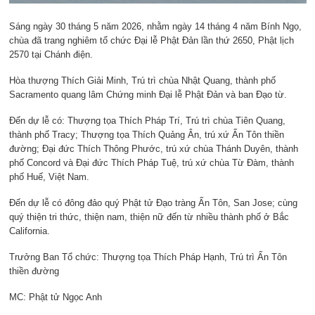
Sáng ngày 30 tháng 5 năm 2026, nhằm ngày 14 tháng 4 năm Bính Ngọ,
chùa đã trang nghiêm tổ chức Đại lễ Phật Đản lần thứ 2650, Phật lịch
2570 tại Chánh điện.
Hòa thượng Thích Giải Minh, Trú trì chùa Nhật Quang, thành phố
Sacramento quang lâm Chứng minh Đại lễ Phật Đản và ban Đạo từ.
Đến dự lễ có: Thượng tọa Thích Pháp Trí, Trú trì chùa Tiên Quang,
thành phố Tracy; Thượng tọa Thích Quảng Ân, trú xứ Ấn Tôn thiền
đường; Đại đức Thích Thông Phước, trú xứ chùa Thánh Duyên, thành
phố Concord và Đại đức Thích Pháp Tuệ, trú xứ chùa Từ Đàm, thành
phố Huế, Việt Nam.
Đến dự lễ có đông đảo quý Phật tử Đạo tràng Ấn Tôn, San Jose; cùng
quý thiện tri thức, thiện nam, thiện nữ đến từ nhiều thành phố ở Bắc
California.
Trưởng Ban Tổ chức: Thượng tọa Thích Pháp Hạnh, Trú trì Ấn Tôn
thiền đường
MC: Phật tử Ngọc Anh