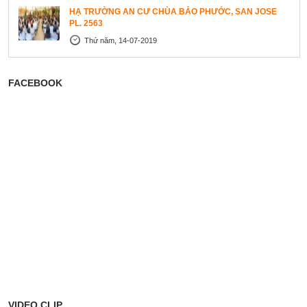
HẠ TRƯỜNG AN CƯ CHÙA BẢO PHƯỚC, SAN JOSE
PL. 2563
Thứ năm, 14-07-2019
FACEBOOK
VIDEO CLIP