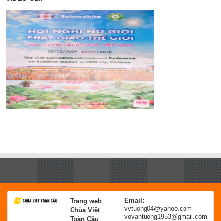
Email:
Trang web
vvtuong04@yahoo.com
Chùa Việt
vovantuong1953@gmail.com
Toàn Cầu