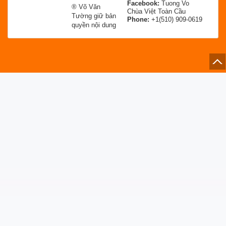
Facebook:
Tuong Vo
® Võ Văn
Chùa Việt Toàn Cầu
Tường giữ bản
Phone:
+1(510) 909-0619
quyền nội dung