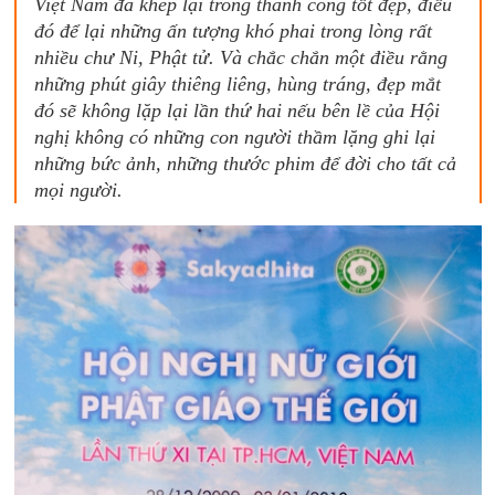
Việt Nam đã khép lại trong thành công tốt đẹp, điều
đó để lại những ấn tượng khó phai trong lòng rất
nhiều chư Ni, Phật tử. Và chắc chắn một điều rằng
những phút giây thiêng liêng, hùng tráng, đẹp mắt
đó sẽ không lặp lại lần thứ hai nếu bên lề của Hội
nghị không có những con người thầm lặng ghi lại
những bức ảnh, những thước phim để đời cho tất cả
mọi người.