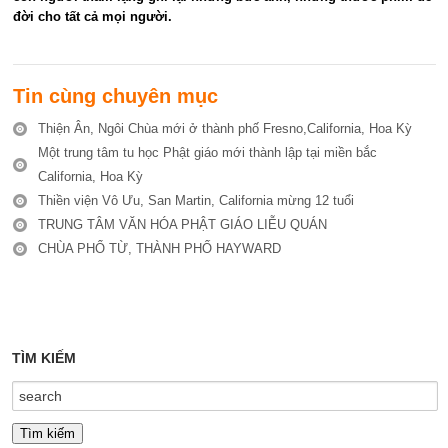
đời cho tất cả mọi người.
Tin cùng chuyên mục
Thiện Ân, Ngôi Chùa mới ở thành phố Fresno,California, Hoa Kỳ
Một trung tâm tu học Phật giáo mới thành lập tại miền bắc
California, Hoa Kỳ
Thiền viện Vô Ưu, San Martin, California mừng 12 tuổi
TRUNG TÂM VĂN HÓA PHẬT GIÁO LIỄU QUÁN
CHÙA PHỔ TỪ, THÀNH PHỐ HAYWARD
TÌM KIẾM