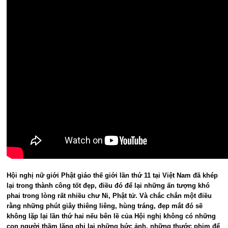
Hội nghị nữ giới Phật giáo thế giới lần thứ 11 tại Việt Nam đã khép
lại trong thành công tốt đẹp, điều đó để lại những ấn tượng khó
phai trong lòng rất nhiều chư Ni, Phật tử. Và chắc chắn một điều
rằng những phút giây thiêng liêng, hùng tráng, đẹp mắt đó sẽ
không lặp lại lần thứ hai nếu bên lề của Hội nghị không có những
con người thầm lặng ghi lại những bức ảnh, những thước phim để