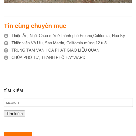
Tin cùng chuyên mục
Thiện Ân, Ngôi Chùa mới ở thành phố Fresno,California, Hoa Kỳ
Thiền viện Vô Ưu, San Martin, California mừng 12 tuổi
TRUNG TÂM VĂN HÓA PHẬT GIÁO LIỄU QUÁN
CHÙA PHỔ TỪ, THÀNH PHỐ HAYWARD
TÌM KIẾM