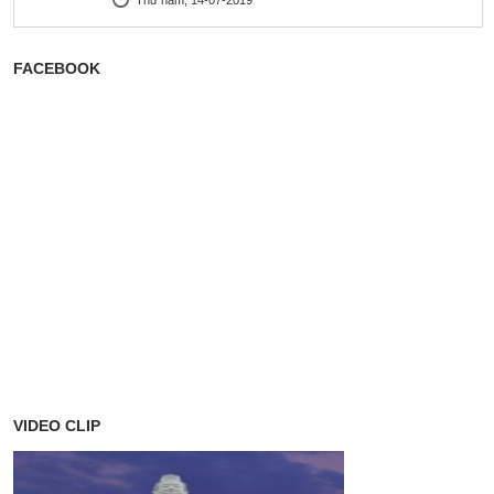
Thứ năm, 14-07-2019
FACEBOOK
VIDEO CLIP