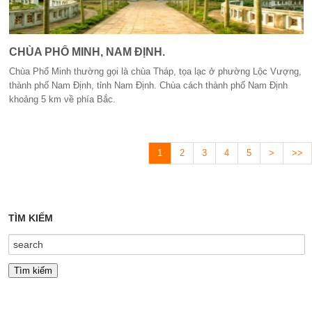
CHÙA PHỔ MINH, NAM ĐỊNH.
Chùa Phổ Minh thường gọi là chùa Tháp, tọa lạc ở phường Lộc Vượng,
thành phố Nam Định, tỉnh Nam Định. Chùa cách thành phố Nam Định
khoảng 5 km về phía Bắc.
1
2
3
4
5
>
>>
TÌM KIẾM