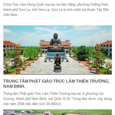
Chùa Trúc Lâm Hưng Quốc tọa lạc tại bản Sẳng, phường Chiềng Sinh,
thành phố Sơn La, tỉnh Sơn La. Sơn La là tỉnh miền núi thuộc Tây Bắc
Việt Nam.
TRUNG TÂM PHẬT GIÁO TRÚC LÂM THIÊN TRƯỜNG,
NAM ĐỊNH.
Trung tâm Phật giáo Trúc Lâm Thiên Trường tọa lạc ở phường Lộc
Vượng, thành phố Nam Định, sát Quốc lộ 10. Trung tâm được xây dựng
vào năm 2006 trên diện tích 34.000m2.