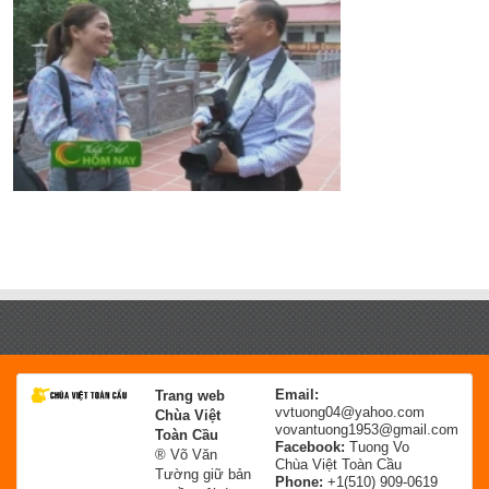
Email:
Trang web
vvtuong04@yahoo.com
Chùa Việt
vovantuong1953@gmail.com
Toàn Cầu
Facebook:
Tuong Vo
® Võ Văn
Chùa Việt Toàn Cầu
Tường giữ bản
Phone:
+1(510) 909-0619