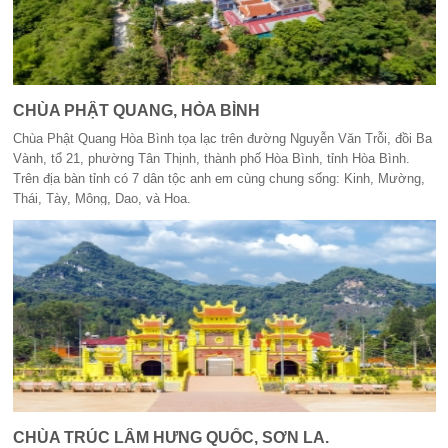
CHÙA PHẬT QUANG, HÒA BÌNH
Chùa Phật Quang Hòa Bình tọa lạc trên đường Nguyễn Văn Trỗi, đồi Ba
Vành, tổ 21, phường Tân Thịnh, thành phố Hòa Bình, tỉnh Hòa Bình.
Trên địa bàn tỉnh có 7 dân tộc anh em cùng chung sống: Kinh, Mường,
Thái, Tày, Mông, Dao, và Hoa.
CHÙA TRÚC LÂM HƯNG QUỐC, SƠN LA.