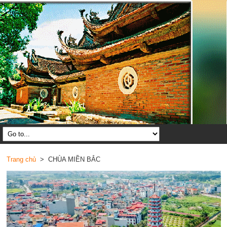
Trang chủ
> CHÙA MIỀN BẮC