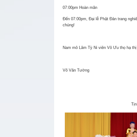
07:00pm Hoàn mãn
Đến 07:00pm, Đại lễ Phật Đản trang nghi
chúng!
Nam mô Lâm Tỳ Ni viên Vô Ưu thọ hạ thị
Võ Văn Tường
Tịn