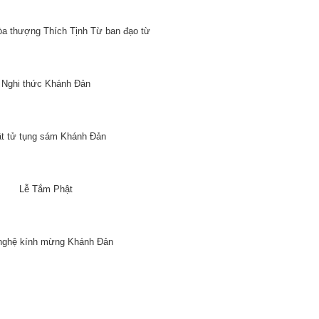
òa thượng Thích Tịnh Từ ban đạo từ
Nghi thức Khánh Đản
t tử tụng sám Khánh Đản
Lễ Tắm Phật
nghệ kính mừng Khánh Đản