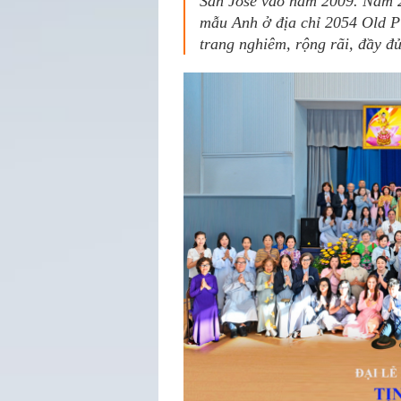
San Jose vào năm 2009. Năm 2
mẫu Anh ở địa chỉ 2054 Old P
trang nghiêm, rộng rãi, đầy đủ