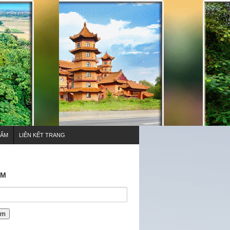
HẨM
LIÊN KẾT TRANG
ẾM