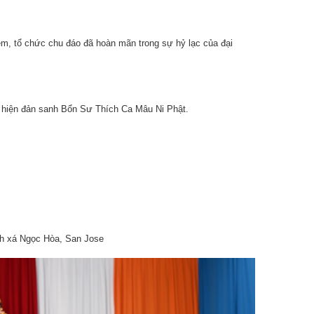
êm, tổ chức chu đáo đã hoàn mãn trong sự hỷ lạc của đại
 hiện đản sanh Bổn Sư Thích Ca Mâu Ni Phật.
h xá Ngọc Hòa, San Jose