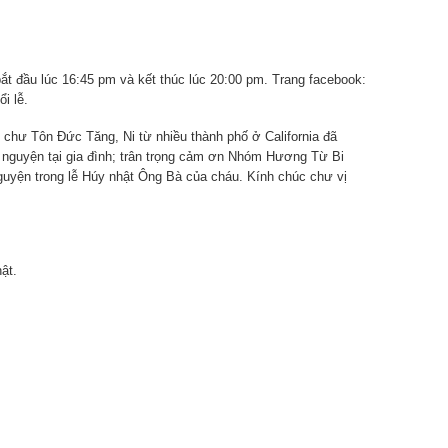
bắt đầu lúc 16:45 pm và kết thúc lúc 20:00 pm. Trang facebook:
i lễ.
 chư Tôn Đức Tăng, Ni từ nhiều thành phố ở California đã
 nguyện tại gia đình; trân trọng cảm ơn Nhóm Hương Từ Bi
guyện trong lễ Húy nhật Ông Bà của cháu. Kính chúc chư vị
ật.