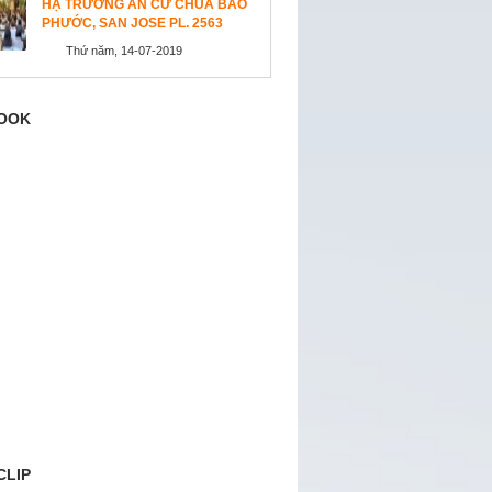
HẠ TRƯỜNG AN CƯ CHÙA BẢO
PHƯỚC, SAN JOSE PL. 2563
Thứ năm, 14-07-2019
OOK
CLIP