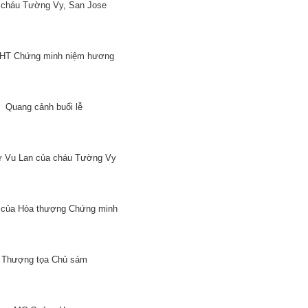
 cháu Tường Vy, San Jose
ị HT Chứng minh niệm hương
Quang cảnh buổi lễ
 Vu Lan của cháu Tường Vy
 của Hòa thượng Chứng minh
Thượng tọa Chủ sám