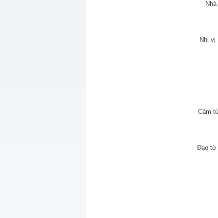
Nhà
Nhị v
Cảm từ
Đạo từ