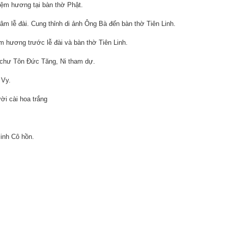
m hương tại bàn thờ Phật.
m lễ đài. Cung thỉnh di ảnh Ông Bà đến bàn thờ Tiên Linh.
 hương trước lễ đài và bàn thờ Tiên Linh.
u chư Tôn Đức Tăng, Ni tham dự.
 Vy.
ời cài hoa trắng
inh Cô hồn.