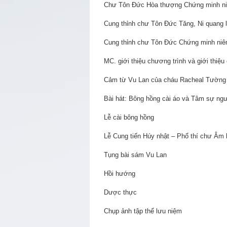
Chư Tôn Đức Hòa thượng Chứng minh niệ
Cung thỉnh chư Tôn Đức Tăng, Ni quang lâ
Cung thỉnh chư Tôn Đức Chứng minh niêm
MC. giới thiệu chương trình và giới thiệ
Cảm từ Vu Lan của cháu Racheal Tường
Bài hát: Bông hồng cài áo và Tâm sự ngư
Lễ cài bông hồng
Lễ Cung tiến Húy nhật – Phổ thí chư Âm l
Tụng bài sám Vu Lan
Hồi hướng
Dược thực
Chụp ảnh tập thể lưu niệm