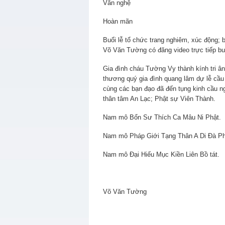
Văn nghệ
Hoàn mãn
Buổi lễ tổ chức trang nghiêm, xúc động; 
Võ Văn Tường có đăng video trực tiếp buổ
Gia đình cháu Tường Vy thành kính tri ân
thương quý gia đình quang lâm dự lễ cầu
cùng các bạn đạo đã đến tụng kinh cầu n
thân tâm An Lạc; Phật sự Viên Thành.
Nam mô Bổn Sư Thích Ca Mâu Ni Phật.
Nam mô Pháp Giới Tạng Thân A Di Đà Ph
Nam mô Đại Hiếu Mục Kiền Liên Bồ tát.
Võ Văn Tường