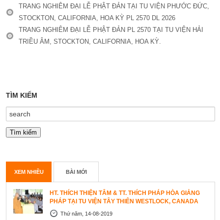
TRANG NGHIÊM ĐẠI LỄ PHẬT ĐẢN TẠI TU VIỆN PHƯỚC ĐỨC,
STOCKTON, CALIFORNIA, HOA KỲ PL 2570 DL 2026
TRANG NGHIÊM ĐẠI LỄ PHẬT ĐẢN PL 2570 TẠI TU VIỆN HẢI
TRIỀU ÂM, STOCKTON, CALIFORNIA, HOA KỲ.
TÌM KIẾM
XEM NHIỀU
BÀI MỚI
HT. THÍCH THIỆN TÂM & TT. THÍCH PHÁP HÒA GIẢNG
PHÁP TẠI TU VIỆN TÂY THIÊN WESTLOCK, CANADA
Thứ năm, 14-08-2019