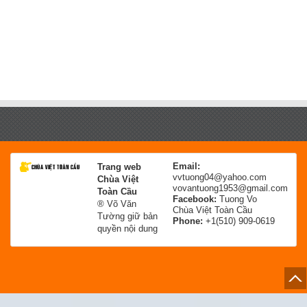
Email:
Trang web
vvtuong04@yahoo.com
Chùa Việt
vovantuong1953@gmail.com
Toàn Cầu
Facebook:
Tuong Vo
® Võ Văn
Chùa Việt Toàn Cầu
Tường giữ bản
Phone:
+1(510) 909-0619
quyền nội dung