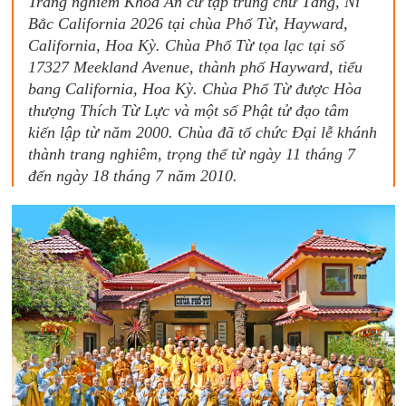
Trang nghiêm Khóa An cư tập trung chư Tăng, Ni
Bắc California 2026 tại chùa Phổ Từ, Hayward,
California, Hoa Kỳ. Chùa Phổ Từ tọa lạc tại số
17327 Meekland Avenue, thành phố Hayward, tiểu
bang California, Hoa Kỳ. Chùa Phổ Từ được Hòa
thượng Thích Từ Lực và một số Phật tử đạo tâm
kiến lập từ năm 2000. Chùa đã tổ chức Đại lễ khánh
thành trang nghiêm, trọng thể từ ngày 11 tháng 7
đến ngày 18 tháng 7 năm 2010.