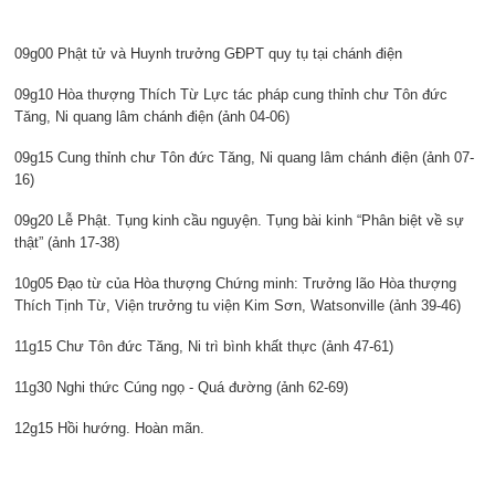
09g00 Phật tử và Huynh trưởng GĐPT quy tụ tại chánh điện
09g10 Hòa thượng Thích Từ Lực tác pháp cung thỉnh chư Tôn đức
Tăng, Ni quang lâm chánh điện (ảnh 04-06)
09g15 Cung thỉnh chư Tôn đức Tăng, Ni quang lâm chánh điện (ảnh 07-
16)
09g20 Lễ Phật. Tụng kinh cầu nguyện. Tụng bài kinh “Phân biệt về sự
thật” (ảnh 17-38)
10g05 Đạo từ của Hòa thượng Chứng minh: Trưởng lão Hòa thượng
Thích Tịnh Từ, Viện trưởng tu viện Kim Sơn, Watsonville (ảnh 39-46)
11g15 Chư Tôn đức Tăng, Ni trì bình khất thực (ảnh 47-61)
11g30 Nghi thức Cúng ngọ - Quá đường (ảnh 62-69)
12g15 Hồi hướng. Hoàn mãn.