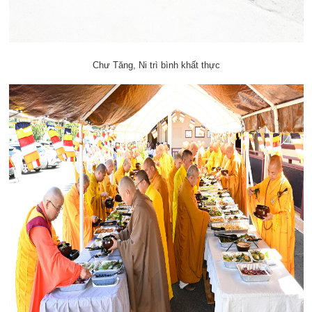
Chư Tăng, Ni trì bình khất thực