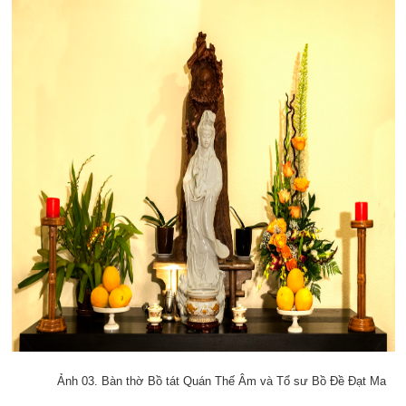
Ảnh 03. Bàn thờ Bồ tát Quán Thế Âm và Tổ sư Bồ Đề Đạt Ma