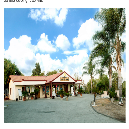
đá hoa cương, cao 4m.