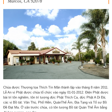
Marcos, CA 92078
Chùa được Thượng tọa Thích Tín Mãn thành lập vào tháng 8 năm 2011.
Lễ An vị Phật được chùa tổ chức vào ngày 01-01-2012. Điện Phật được
bài trí tôn nghiêm, tôn trí tượng đức Phật Thích Ca, đức Phật A Di Đà;
các vị Bồ tát: Văn Thù, Phổ Hiền, QuánThế Âm, Địa Tạng và Tổ sư Bồ
Đề Đạt Ma. Ở sân trước chùa, có tôn tượng Bồ tát Quán Thế Âm bằng