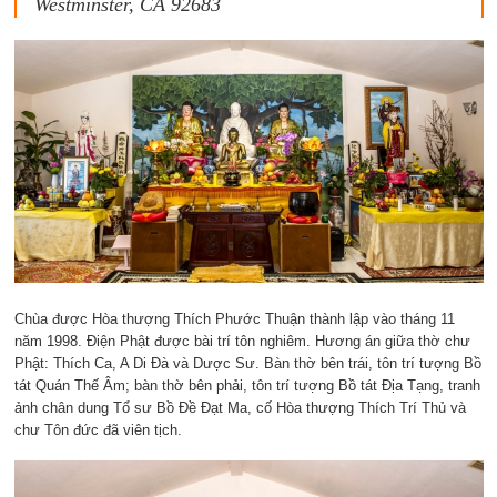
Westminster, CA 92683
Chùa được Hòa thượng Thích Phước Thuận thành lập vào tháng 11
năm 1998. Điện Phật được bài trí tôn nghiêm. Hương án giữa thờ chư
Phật: Thích Ca, A Di Đà và Dược Sư. Bàn thờ bên trái, tôn trí tượng Bồ
tát Quán Thế Âm; bàn thờ bên phải, tôn trí tượng Bồ tát Địa Tạng, tranh
ảnh chân dung Tổ sư Bồ Đề Đạt Ma, cố Hòa thượng Thích Trí Thủ và
chư Tôn đức đã viên tịch.