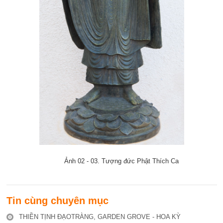
Ảnh 02 - 03. Tượng đức Phật Thích Ca
Tin cùng chuyên mục
THIỀN TỊNH ĐẠOTRÀNG, GARDEN GROVE - HOA KỲ