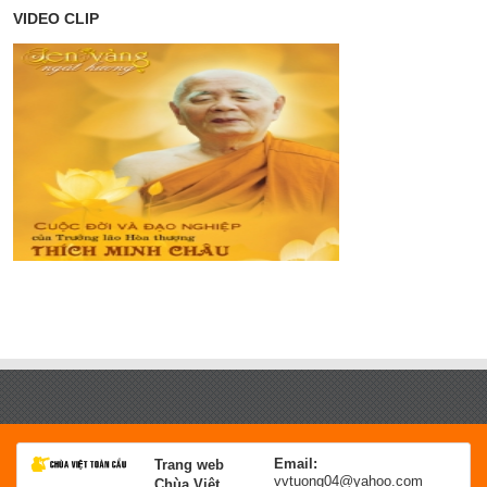
VIDEO CLIP
Email:
Trang web
vvtuong04@yahoo.com
Chùa Việt