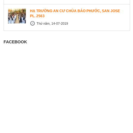
HẠ TRƯỜNG AN CƯ CHÙA BẢO PHƯỚC, SAN JOSE
PL. 2563
Thứ năm, 14-07-2019
FACEBOOK