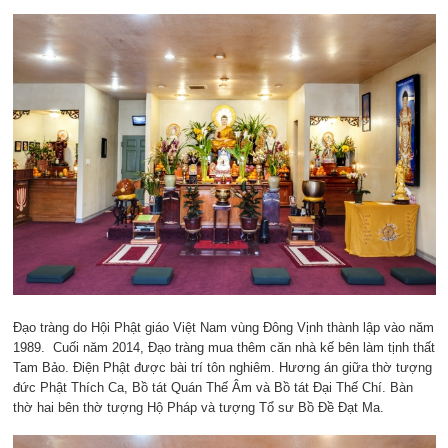
Đạo tràng do Hội Phật giáo Việt Nam vùng Đông Vịnh thành lập vào năm
1989. Cuối năm 2014, Đạo tràng mua thêm căn nhà kế bên làm tịnh thất
Tam Bảo. Điện Phật được bài trí tôn nghiêm. Hương án giữa thờ tượng
đức Phật Thích Ca, Bồ tát Quán Thế Âm và Bồ tát Đại Thế Chí. Bàn
thờ hai bên thờ tượng Hộ Pháp và tượng Tổ sư Bồ Đề Đạt Ma.