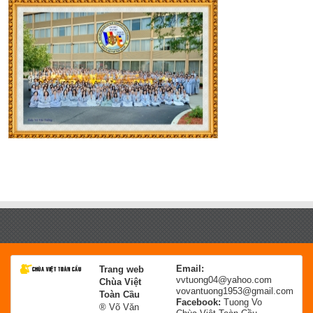
Email:
Trang web
vvtuong04@yahoo.com
Chùa Việt
vovantuong1953@gmail.com
Toàn Cầu
Facebook:
Tuong Vo
® Võ Văn