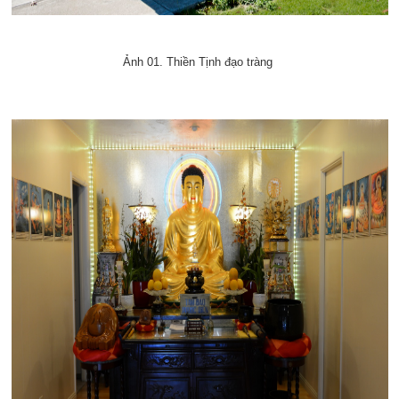
Ảnh 01. Thiền Tịnh đạo tràng