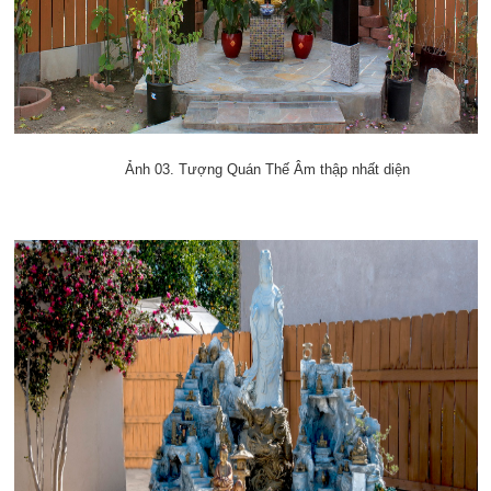
Ảnh 03. Tượng Quán Thế Âm thập nhất diện