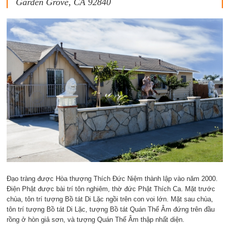
Garden Grove, CA 92840
Đạo tràng được Hòa thượng Thích Đức Niệm thành lập vào năm 2000.
Điện Phật được bài trí tôn nghiêm, thờ đức Phật Thích Ca. Mặt trước
chùa, tôn trí tượng Bồ tát Di Lặc ngồi trên con voi lớn. Mặt sau chùa,
tôn trí tượng Bồ tát Di Lặc, tượng Bồ tát Quán Thế Âm đứng trên đầu
rồng ở hòn giả sơn, và tượng Quán Thế Âm thập nhất diện.