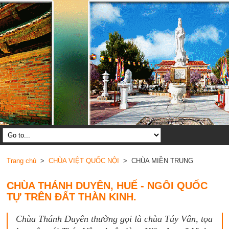
Trang chủ
>
CHÙA VIỆT QUỐC NỘI
> CHÙA MIỀN TRUNG
CHÙA THÁNH DUYÊN, HUẾ - NGÔI QUỐC
TỰ TRÊN ĐẤT THÀN KINH.
Chùa Thánh Duyên thường gọi là chùa Túy Vân, tọa