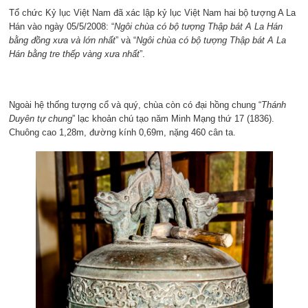
Tổ chức Kỷ lục Việt Nam đã xác lập kỷ lục Việt Nam hai bộ tượng A La
Hán vào ngày 05/5/2008: “
Ngôi chùa có bộ tượng Thập bát A La Hán
bằng đồng xưa và lớn nhất
” và “
Ngôi chùa có bộ tượng Thập bát A La
Hán bằng tre thếp vàng xưa nhất
”.
Ngoài hệ thống tượng cổ và quý, chùa còn có đại hồng chung “
Thánh
Duyên tự
chung
” lạc khoản chú tạo năm Minh Mạng thứ 17 (1836).
Chuông cao 1,28m, đường kính 0,69m, nặng 460 cân ta.