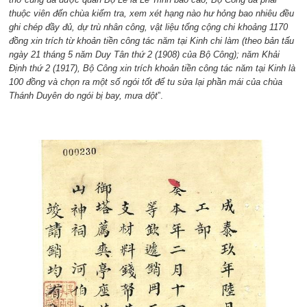
thuộc viên đến chùa kiểm tra, xem xét hạng nào hư hỏng bao nhiêu đều
ghi chép đầy đủ, dự trù nhân công, vật liệu tổng cộng chi khoảng 1170
đồng xin trích từ khoản tiền công tác năm tại Kinh chi làm (theo bản tấu
ngày 21 tháng 5 năm Duy Tân thứ 2 (1908) của Bộ Công); năm Khải
Định thứ 2 (1917), Bộ Công xin trích khoản tiền công tác năm tại Kinh là
100 đồng và chọn ra một số ngói tốt để tu sửa lại phần mái của chùa
Thánh Duyên do ngói bị bay, mưa dột
”.