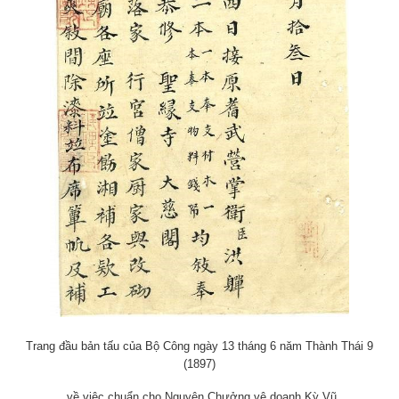
Trang đầu bản tấu của Bộ Công ngày 13 tháng 6 năm Thành Thái 9
(1897)
về việc chuẩn cho Nguyên Chưởng vệ doanh Kỳ Vũ