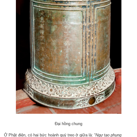
Đại hồng chung
Ở Phật điện, có hai bức hoành quý treo ở giữa là: “
Ngự tạo phụng