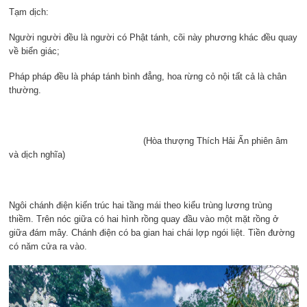
Tạm dịch:
Người người đều là người có Phật tánh, cõi này phương khác đều quay
về biển giác;
Pháp pháp đều là pháp tánh bình đẳng, hoa rừng cỏ nội tất cả là chân
thường.
(Hòa thượng Thích Hải Ấn phiên âm
và dịch nghĩa)
Ngôi chánh điện kiến trúc hai tầng mái theo kiểu trùng lương trùng
thiềm. Trên nóc giữa có hai hình rồng quay đầu vào một mặt rồng ở
giữa đám mây. Chánh điện có ba gian hai chái lợp ngói liệt. Tiền đường
có năm cửa ra vào.