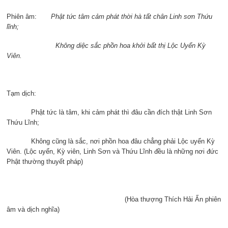
Phiên âm:
Phật tức tâm cảm phát thời hà tất chân Linh sơn Thứu
lĩnh;
Không diệc sắc phồn hoa khởi bất thị Lộc Uyển Kỳ
Viên.
Tạm dịch:
Phật tức là tâm, khi cảm phát thì đâu cần đích thật Linh Sơn
Thứu Lĩnh;
Không cũng là sắc, nơi phồn hoa đâu chẳng phải Lộc uyển Kỳ
Viên. (Lộc uyển, Kỳ viên, Linh Sơn và Thứu Lĩnh đều là những nơi đức
Phật thường thuyết pháp)
(Hòa thượng Thích Hải Ấn phiên
âm và dịch nghĩa)