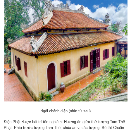
Ngôi chánh điện (nhìn từ sau)
Điện Phật được bài trí tôn nghiêm. Hương án giữa thờ tượng Tam Thế
Phật. Phía trước tượng Tam Thế, chùa an vị các tượng: Bồ tát Chuẩn