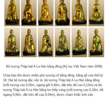
Bộ tượng Thập bát A La Hán bằng đồng (Kỷ lục Việt Nam năm 2008)
Chùa bảo tồn được nhiều pho tượng cổ bằng đồng, bằng gỗ của thế kỷ
19. Hai bộ tượng đặc sắc là: bộ tượng Thập bát A La Hán bằng đồng
(mỗi tượng cao 0,55m, ngang gối 0,40m, đặt trên đế cao 0,13m) và bộ
tượng Thập bát A La Hán bằng tre thếp vàng (mỗi tượng cao 0,18m, bề
ngang 0,06m, đặt trên đế cao 0,04m), được chạm khắc tinh xảo.