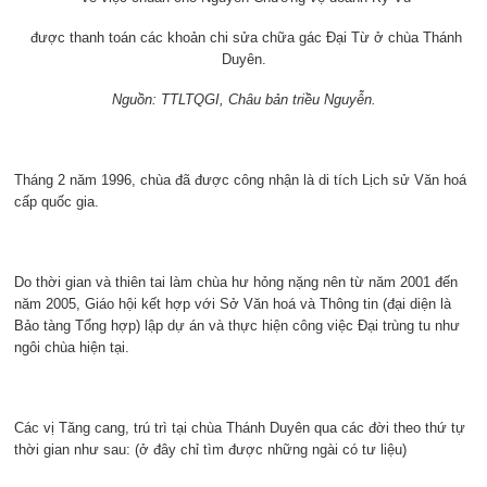
được thanh toán các khoản chi sửa chữa gác Đại Từ ở chùa Thánh
Duyên.
Nguồn: TTLTQGI, Châu bản triều Nguyễn.
Tháng 2 năm 1996, chùa đã được công nhận là di tích Lịch sử Văn hoá
cấp quốc gia.
Do thời gian và thiên tai làm chùa hư hỏng nặng nên từ năm 2001 đến
năm 2005, Giáo hội kết hợp với Sở Văn hoá và Thông tin (đại diện là
Bảo tàng Tổng hợp) lập dự án và thực hiện công việc Đại trùng tu như
ngôi chùa hiện tại.
Các vị Tăng cang, trú trì tại chùa Thánh Duyên qua các đời theo thứ tự
thời gian như sau: (ở đây chỉ tìm được những ngài có tư liệu)