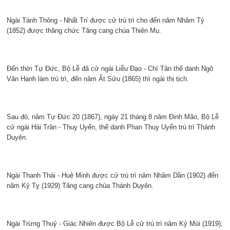
Ngài Tánh Thông - Nhất Trí được cử trú trì cho đến năm Nhâm Tý
(1852) được thăng chức Tăng cang chùa Thiên Mụ.
Đến thời Tự Đức, Bộ Lễ đã cử ngài Liễu Đạo - Chí Tân thế danh Ngô
Văn Hạnh làm trú trì, đến năm Ất Sửu (1865) thì ngài thị tịch.
Sau đó, năm Tự Đức 20 (1867), ngày 21 tháng 8 năm Đinh Mão, Bộ Lễ
cử ngài Hải Trân - Thuỵ Uyển, thế danh Phan Thuỵ Uyển trú trì Thánh
Duyên.
Ngài Thanh Thái - Huệ Minh được cử trú trì năm Nhâm Dần (1902) đến
năm Kỷ Tỵ (1929) Tăng cang chùa Thánh Duyên.
Ngài Trừng Thuỷ - Giác Nhiên được Bộ Lễ cử trú trì năm Kỷ Mùi (1919),