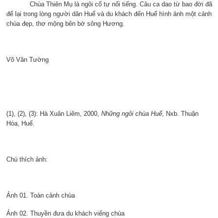
Chùa Thiên Mụ là ngôi cổ tự nổi tiếng. Câu ca dao từ bao đời đã
để lại trong lòng người dân Huế và du khách đến Huế hình ảnh một cảnh
chùa đẹp, thơ mộng bên bờ sông Hương.
Võ Văn Tường
(1), (2), (3): Hà Xuân Liêm, 2000,
Những ngôi chùa Huế
, Nxb. Thuận
Hóa, Huế.
Chú thích ảnh:
Ảnh 01. Toàn cảnh chùa
Ảnh 02. Thuyền đưa du khách viếng chùa