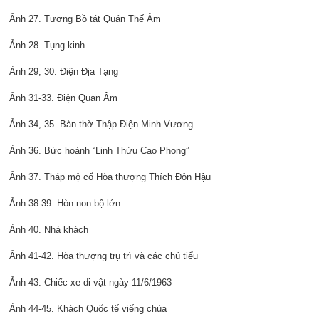
Ảnh 27. Tượng Bồ tát Quán Thế Âm
Ảnh 28. Tụng kinh
Ảnh 29, 30. Điện Địa Tạng
Ảnh 31-33. Điện Quan Âm
Ảnh 34, 35. Bàn thờ Thập Điện Minh Vương
Ảnh 36. Bức hoành “Linh Thứu Cao Phong”
Ảnh 37. Tháp mộ cố Hòa thượng Thích Đôn Hậu
Ảnh 38-39. Hòn non bộ lớn
Ảnh 40. Nhà khách
Ảnh 41-42. Hòa thượng trụ trì và các chú tiểu
Ảnh 43. Chiếc xe di vật ngày 11/6/1963
Ảnh 44-45. Khách Quốc tế viếng chùa