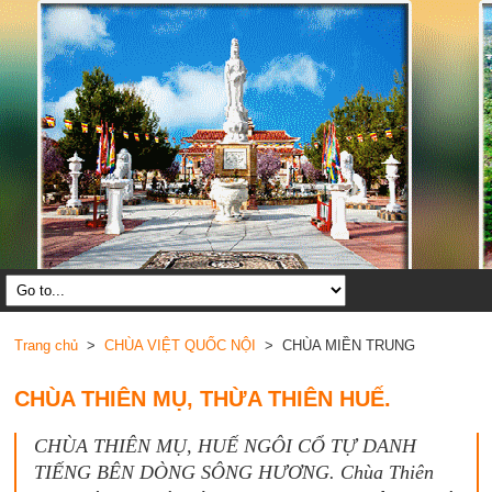
Trang chủ
>
CHÙA VIỆT QUỐC NỘI
> CHÙA MIỀN TRUNG
CHÙA THIÊN MỤ, THỪA THIÊN HUẾ.
CHÙA THIÊN MỤ, HUẾ NGÔI CỔ TỰ DANH
TIẾNG BÊN DÒNG SÔNG HƯƠNG. Chùa Thiên