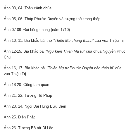
Ảnh 03, 04. Toàn cảnh chùa
Ảnh 05, 06. Tháp Phước Duyên và tượng thờ trong tháp
Ảnh 07-09. Đại hồng chung (năm 1710)
Ảnh 10, 11. Bia khắc bài thơ “
Thiên Mụ chung thanh
” của vua Thiệu Trị
Ảnh 12-15. Bia khắc bài “
Ngự kiến Thiên Mụ tự
” của chúa Nguyễn Phúc
Chu
Ảnh 16, 17. Bia khắc bài “
Thiên Mụ tự Phước Duyên bảo tháp bi
” của
vua Thiệu Trị
Ảnh 18-20. Cổng tam quan
Ảnh 21, 22. Tượng Hộ Pháp
Ảnh 23, 24. Ngôi Đại Hùng Bửu Điện
Ảnh 25. Điện Phật
Ảnh 26. Tượng Bồ tát Di Lặc