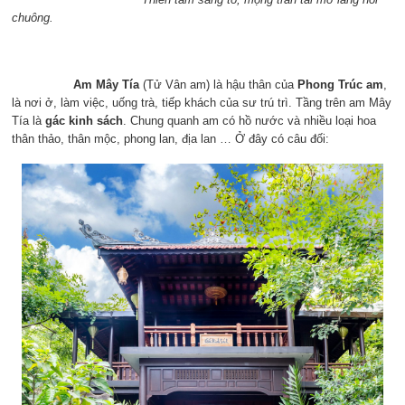
chuông.
Am Mây Tía
(Tử Vân am) là hậu thân của
Phong Trúc am
,
là nơi ở, làm việc, uống trà, tiếp khách của sư trú trì. Tầng trên am Mây
Tía là
gác kinh sách
. Chung quanh am có hồ nước và nhiều loại hoa
thân thảo, thân mộc, phong lan, địa lan … Ở đây có câu đối: