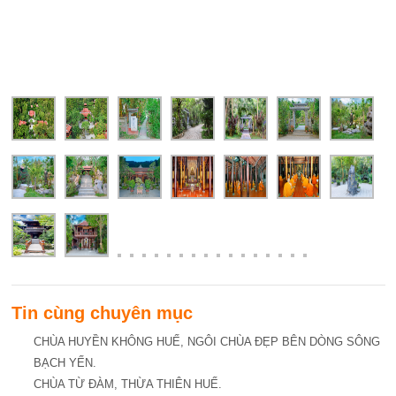
Tin cùng chuyên mục
CHÙA HUYỀN KHÔNG HUẾ, NGÔI CHÙA ĐẸP BÊN DÒNG SÔNG
BẠCH YẾN.
CHÙA TỪ ĐÀM, THỪA THIÊN HUẾ.