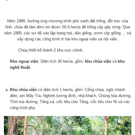
Năm 1988, hưởng ứng chương trình phủ xanh đất trống, đồi trọc của
tỉnh, chùa đã làm đơn xin được 50,4 hecta để trồng cây gây rừng. Qua
năm 1989, các sư đã vào lập trang trại, đào giếng, ươm cây giống … và
xây dựng các công trình ở hai khu ngoại viện và nội viện.
Chùa thiết kế thành 2 khu vực chính:
Khu ngoại viện
: Diện tích 30 hecta, gồm:
khu chùa viện
và
khu
nghệ thuật
.
Khu chùa viện
có diện tích 1 hecta, gồm: Cổng chùa, ngôi chánh
điện, am Mây Tía, Nghinh lương đình, nhà khách, Chúng hòa đường,
Tĩnh trai đường, Tăng xá, cốc liêu chư Tăng, cốc liêu chư Ni và các
công trình phụ.