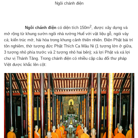
Ngôi chánh điện
2
Ngôi chánh điện
có diện tích 150m
, được xây dựng và
mở rộng từ khung sườn ngôi nhà rường Huế với vật liệu gỗ, ngói vảy
cá; kiến trúc mở, hài hòa trong khung cảnh thiên nhiên. Điện Phật bài trí
tôn nghiêm, thờ tượng đức Phật Thích Ca Mâu Ni (1 tượng lớn ở giữa,
3 tượng nhỏ phía trước và 2 tượng nhỏ hai bên); xá lợi Phật và xá lợi
chư vị Thánh Tăng. Trong chánh điện có nhiều cặp câu đối thư pháp
Việt được khắc lên cột: