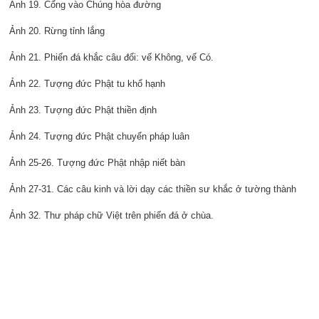
Ảnh 19. Cổng vào Chúng hòa đường
Ảnh 20. Rừng tỉnh lắng
Ảnh 21. Phiến đá khắc câu đối: vế Không, vế Có.
Ảnh 22. Tượng đức Phật tu khổ hạnh
Ảnh 23. Tượng đức Phật thiền định
Ảnh 24. Tượng đức Phật chuyển pháp luân
Ảnh 25-26. Tượng đức Phật nhập niết bàn
Ảnh 27-31. Các câu kinh và lời dạy các thiền sư khắc ở tường thành
Ảnh 32. Thư pháp chữ Việt trên phiến đá ở chùa.