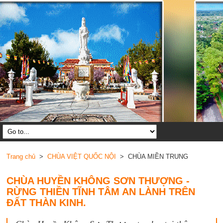
Trang chủ
>
CHÙA VIỆT QUỐC NỘI
> CHÙA MIỀN TRUNG
CHÙA HUYỀN KHÔNG SƠN THƯỢNG -
RỪNG THIỀN TĨNH TÂM AN LÀNH TRÊN
ĐẤT THÀN KINH.