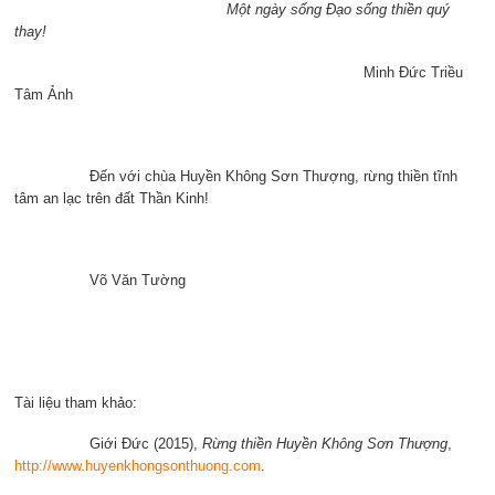
Một ngày sống Đạo sống thiền quý
thay!
Minh Đức Triều
Tâm Ảnh
Đến với chùa Huyền Không Sơn Thượng, rừng thiền tĩnh
tâm an lạc trên đất Thần Kinh!
Võ Văn Tường
Tài liệu tham khảo:
Giới Đức (2015),
Rừng thiền Huyền Không Sơn Thượng
,
http://www.huyenkhongsonthuong.com
.