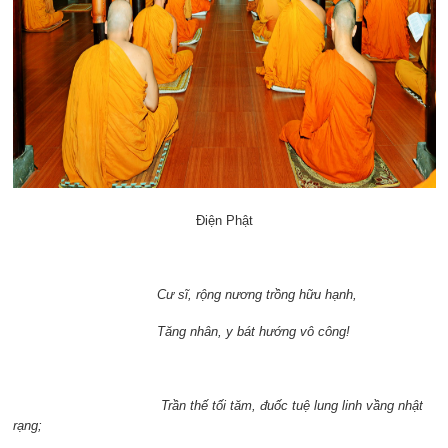
Điện Phật
Cư sĩ, rộng nương trồng hữu hạnh,
Tăng nhân, y bát hướng vô công!
Trần thế tối tăm, đuốc tuệ lung linh vầng nhật
rạng;