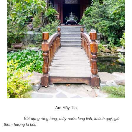
Am Mây Tía
Bút dựng rừng tùng, mây nước lung linh, khách quý, gió
thơm hương lá bối;