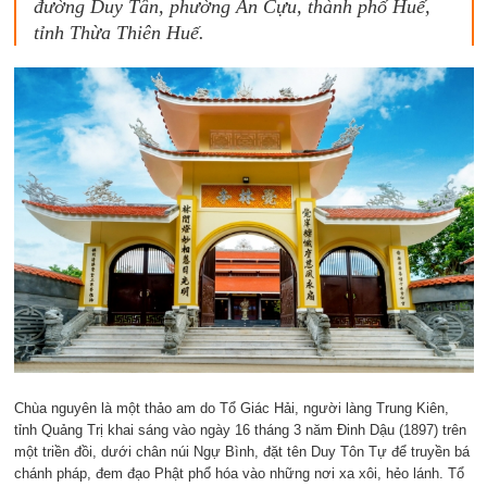
đường Duy Tân, phường An Cựu, thành phố Huế,
tỉnh Thừa Thiên Huế.
Chùa nguyên là một thảo am do Tổ Giác Hải, người làng Trung Kiên,
tỉnh Quảng Trị khai sáng vào ngày 16 tháng 3 năm Đinh Dậu (1897) trên
một triền đồi, dưới chân núi Ngự Bình, đặt tên Duy Tôn Tự để truyền bá
chánh pháp, đem đạo Phật phổ hóa vào những nơi xa xôi, hẻo lánh. Tổ