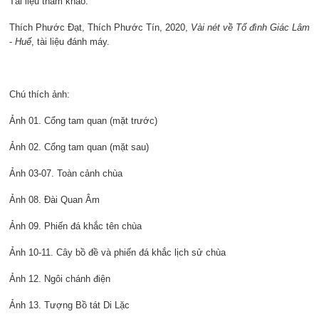
Tài liệu tham khảo:
Thích Phước Đạt, Thích Phước Tín, 2020,
Vài nét về Tổ đình Giác Lâm
-
Huế
, tài liệu đánh máy.
Chú thích ảnh:
Ảnh 01. Cổng tam quan (mặt trước)
Ảnh 02. Cổng tam quan (mặt sau)
Ảnh 03-07. Toàn cảnh chùa
Ảnh 08. Đài Quan Âm
Ảnh 09. Phiến đá khắc tên chùa
Ảnh 10-11. Cây bồ đề và phiến đá khắc lịch sử chùa
Ảnh 12. Ngôi chánh điện
Ảnh 13. Tượng Bồ tát Di Lặc