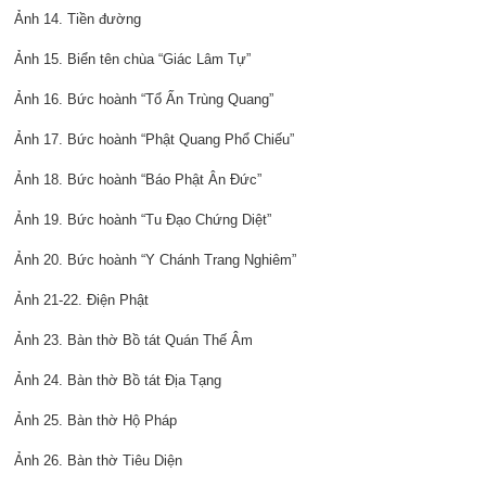
Ảnh 14. Tiền đường
Ảnh 15. Biển tên chùa “Giác Lâm Tự”
Ảnh 16. Bức hoành “Tổ Ấn Trùng Quang”
Ảnh 17. Bức hoành “Phật Quang Phổ Chiếu”
Ảnh 18. Bức hoành “Báo Phật Ân Đức”
Ảnh 19. Bức hoành “Tu Đạo Chứng Diệt”
Ảnh 20. Bức hoành “Y Chánh Trang Nghiêm”
Ảnh 21-22. Điện Phật
Ảnh 23. Bàn thờ Bồ tát Quán Thế Âm
Ảnh 24. Bàn thờ Bồ tát Địa Tạng
Ảnh 25. Bàn thờ Hộ Pháp
Ảnh 26. Bàn thờ Tiêu Diện