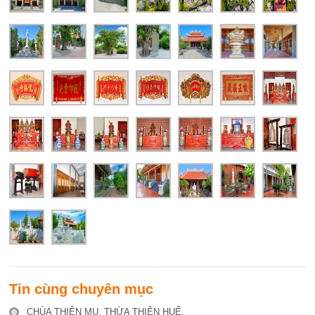
Tin cùng chuyên mục
CHÙA THIÊN MỤ, THỪA THIÊN HUẾ.