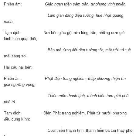
Phiên âm:
Giác ngạn triền sám trần, từ phong vĩnh phiến;
Lâm gian đăng diệu tướng, huệ nhựt quang
minh.
Tạm dịch: Nơi bến giác gột rửa lòng trần, những cơn gió
lành luôn quạt thổi;
Bên mé rừng đốt đèn tướng tốt, mặt trời trí tuệ
mãi sáng soi.
Hai câu hai bên:
Phiên âm:
Phật điện trang nghiêm, thập phương thiện tín
giai ngưỡng vọng;
Thiền môn thanh tịnh, thánh hiền tam giới phổ
phò trì.
Tạm dịch: Điện Phật trang nghiêm, Phật tử mười phương
đều cung kính;
Cửa thiền thanh tịnh, thánh hiền ba cõi thảy phò