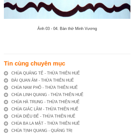
Ảnh 03 - 04. Bàn thờ Minh Vương
Tin cùng chuyên mục
CHÙA QUẢNG TẾ - THỪA THIÊN HUẾ
ĐÀI QUAN ÂM - THỪA THIÊN HUẾ
CHÙA NAM PHỔ - THỪA THIÊN HUẾ
CHÙA LINH QUANG - THỪA THIÊN HUẾ
CHÙA HÀ TRUNG - THỪA THIÊN HUẾ
CHÙA GIÁC LÂM - THỪA THIÊN HUẾ
CHÙA DIỆU ĐẾ - THỪA THIÊN HUẾ
CHÙA BA LA MẬT - THỪA THIÊN HUẾ
CHÙA TỊNH QUANG - QUẢNG TRỊ