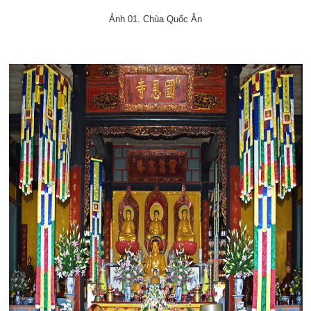
Ảnh 01. Chùa Quốc Ân