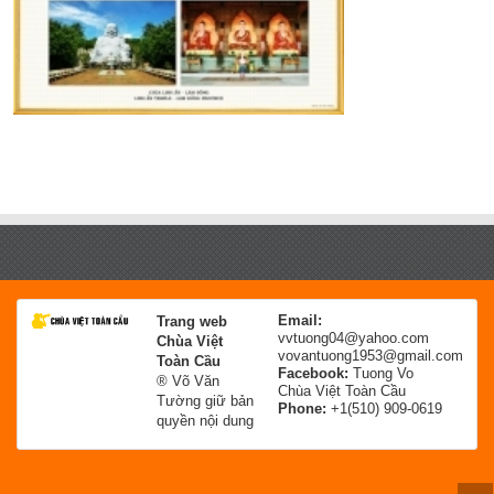
Email:
Trang web
vvtuong04@yahoo.com
Chùa Việt
vovantuong1953@gmail.com
Toàn Cầu
Facebook:
Tuong Vo
® Võ Văn
Chùa Việt Toàn Cầu
Tường giữ bản
Phone:
+1(510) 909-0619
quyền nội dung