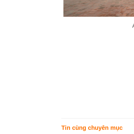
Ả
Tin cùng chuyên mục