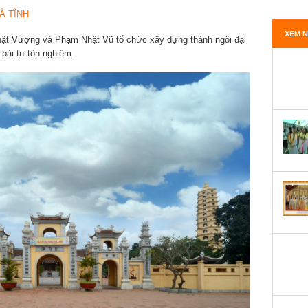
XEM N
ật Vượng và Phạm Nhật Vũ tổ chức xây dựng thành ngôi đại
bài trí tôn nghiêm.