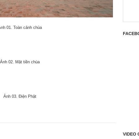
nh 01. Toàn cảnh chùa
FACEB
Ảnh 02. Mặt tiền chùa
Ảnh 03. Điện Phật
VIDEO 