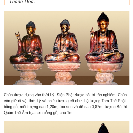
Thanh Hóa.
Chùa được dựng vào thời Lý. Điện Phật được bài trí tôn nghiêm. Chùa
còn giữ di vật thời Lý và nhiều tượng cổ như: bộ tượng Tam Thế Phật
bằng gỗ, mỗi tượng cao 1,20m, tòa sen và đế cao 0,87m; tượng Bồ tát
Quán Thế Âm tọa sơn bằng gỗ, cao 1m.