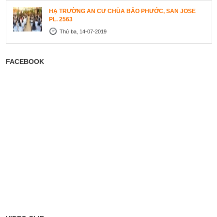
HẠ TRƯỜNG AN CƯ CHÙA BẢO PHƯỚC, SAN JOSE
PL. 2563
Thứ ba, 14-07-2019
FACEBOOK