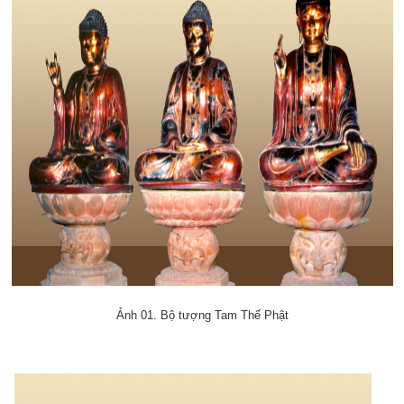
Ảnh 01. Bộ tượng Tam Thế Phật