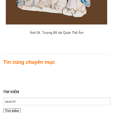
Ảnh 04. Tượng Bồ tát Quán Thế Âm
Tin cùng chuyên mục
TÌM KIẾM