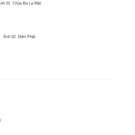
nh 01. Chùa Ba La Mật
Ảnh 02. Điện Phật
H