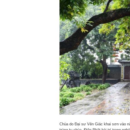
Chùa do Đại sư Vên Giác khai sơn vào n
trùng tu chùa. Điện Phật bài trí trang ng