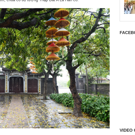
FACEB
VIDEO 