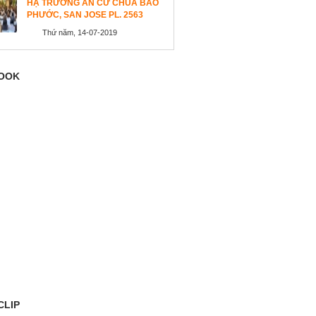
HẠ TRƯỜNG AN CƯ CHÙA BẢO
PHƯỚC, SAN JOSE PL. 2563
Thứ năm, 14-07-2019
OOK
CLIP