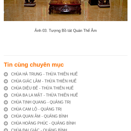
Ảnh 03. Tượng Bồ tát Quán Thế Âm
Tin cùng chuyên mục
CHÙA HÀ TRUNG - THỪA THIÊN HUẾ
CHÙA GIÁC LÂM - THỪA THIÊN HUẾ
CHÙA DIỆU ĐẾ - THỪA THIÊN HUẾ
CHÙA BA LA MẬT - THỪA THIÊN HUẾ
CHÙA TỊNH QUANG - QUẢNG TRỊ
CHÙA CAM LỘ - QUẢNG TRỊ
CHÙA QUAN ÂM - QUẢNG BÌNH
CHÙA HOẰNG PHÚC - QUẢNG BÌNH
CHÙA ĐẠI GIÁC - QUẢNG BÌNH