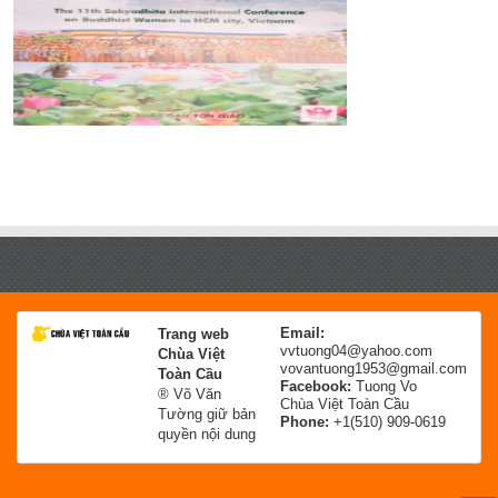
Email:
Trang web
vvtuong04@yahoo.com
Chùa Việt
vovantuong1953@gmail.com
Toàn Cầu
Facebook:
Tuong Vo
® Võ Văn
Chùa Việt Toàn Cầu
Tường giữ bản
Phone:
+1(510) 909-0619
quyền nội dung