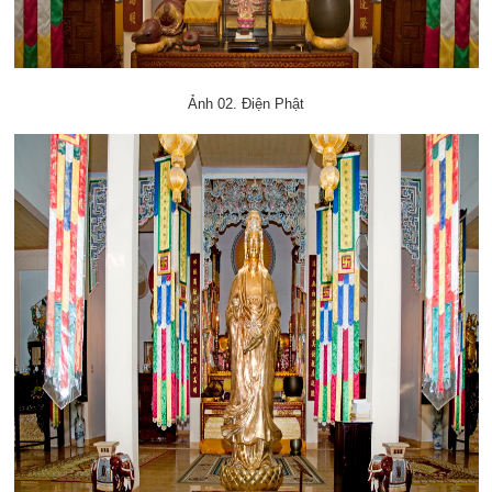
Ảnh 02. Điện Phật