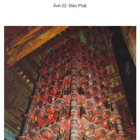
Ảnh 02. Điện Phật