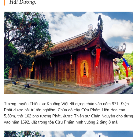
Hải Dương.
Tương truyền Thiền sư Khuông Việt đã dựng chùa vào năm 971. Điện
Phật được bài trí tôn nghiêm. Chùa có cây Cửu Phẩm Liên Hoa cao
5,30m, thờ 162 pho tượng Phật, được Thiền sư Chân Nguyên cho dựng
vào năm 1692, đặt trong tòa Cửu Phẩm hình vuông 2 tầng 8 mái.