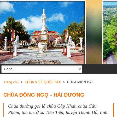
Trang chủ
>
CHÙA VIỆT QUỐC NỘI
> CHÙA MIỀN BẮC
CHÙA ĐỒNG NGỌ - HẢI DƯƠNG
Chùa thường gọi là chùa Cập Nhất, chùa Cửu
Phẩm, tọa lạc ở xã Tiền Tiến, huyện Thanh Hà, tỉnh