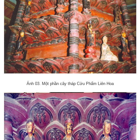
Ảnh 03. Một phần cây tháp Cửu Phẩm Liên Hoa