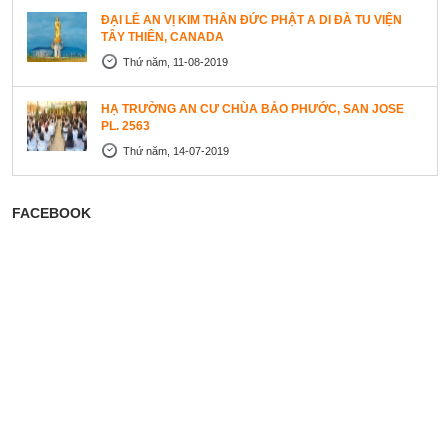
ĐẠI LỄ AN VỊ KIM THÂN ĐỨC PHẬT A DI ĐÀ TU VIỆN
TÂY THIÊN, CANADA
Thứ năm, 11-08-2019
HẠ TRƯỜNG AN CƯ CHÙA BẢO PHƯỚC, SAN JOSE
PL. 2563
Thứ năm, 14-07-2019
FACEBOOK