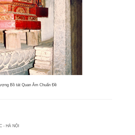
Tượng Bồ tát Quan Âm Chuẩn Đề
 - HÀ NỘI