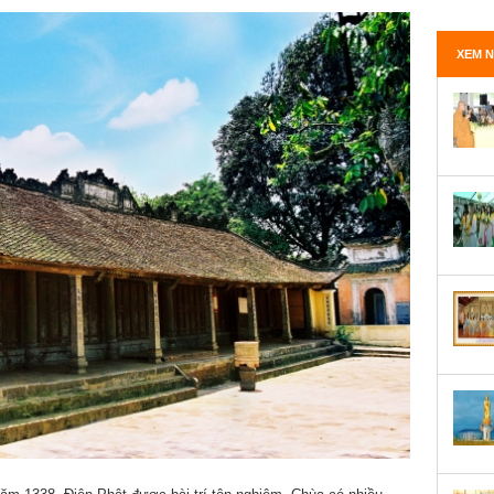
XEM N