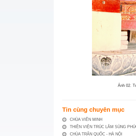
Ảnh 02. 
Tin cùng chuyên mục
CHÙA VIÊN MINH
THIỀN VIỆN TRÚC LÂM SÙNG PHÚC
CHÙA TRẤN QUỐC - HÀ NỘI