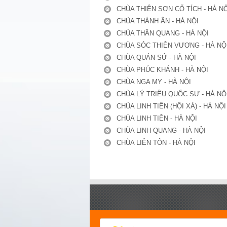
CHÙA THIÊN SƠN CỔ TÍCH - HÀ NỘ
CHÙA THÁNH ÂN - HÀ NỘI
CHÙA THẦN QUANG - HÀ NỘI
CHÙA SÓC THIÊN VƯƠNG - HÀ NỘ
CHÙA QUÁN SỨ - HÀ NỘI
CHÙA PHÚC KHÁNH - HÀ NỘI
CHÙA NGA MY - HÀ NỘI
CHÙA LÝ TRIỀU QUỐC SƯ - HÀ NỘ
CHÙA LINH TIÊN (HỘI XÁ) - HÀ NỘI
CHÙA LINH TIÊN - HÀ NỘI
CHÙA LINH QUANG - HÀ NỘI
CHÙA LIÊN TÔN - HÀ NỘI