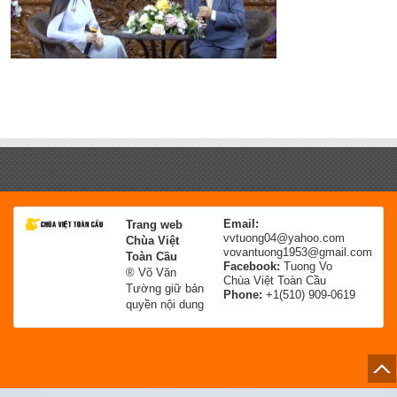
Email:
Trang web
vvtuong04@yahoo.com
Chùa Việt
vovantuong1953@gmail.com
Toàn Cầu
Facebook:
Tuong Vo
® Võ Văn
Chùa Việt Toàn Cầu
Tường giữ bản
Phone:
+1(510) 909-0619
quyền nội dung