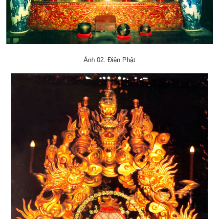
Ảnh 02. Điện Phật