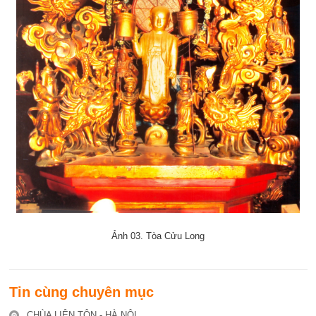
Ảnh 03. Tòa Cửu Long
Tin cùng chuyên mục
CHÙA LIÊN TÔN - HÀ NỘI