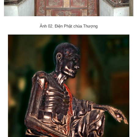
Ảnh 02. Điện Phật chùa Thượng