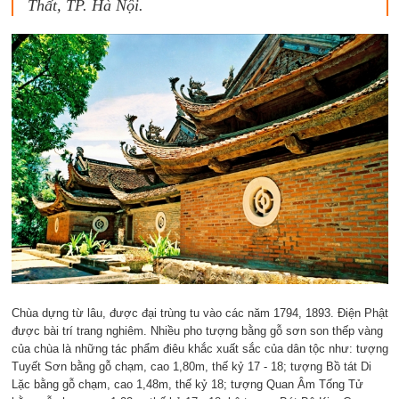
Thất, TP. Hà Nội.
Chùa dựng từ lâu, được đại trùng tu vào các năm 1794, 1893. Điện Phật
được bài trí trang nghiêm. Nhiều pho tượng bằng gỗ sơn son thếp vàng
của chùa là những tác phẩm điêu khắc xuất sắc của dân tộc như: tượng
Tuyết Sơn bằng gỗ chạm, cao 1,80m, thế kỷ 17 - 18; tượng Bồ tát Di
Lặc bằng gỗ chạm, cao 1,48m, thế kỷ 18; tượng Quan Âm Tống Tử