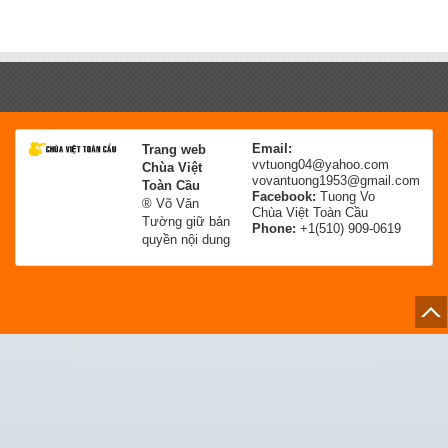
Email:
Trang web
vvtuong04@yahoo.com
Chùa Việt
vovantuong1953@gmail.com
Toàn Cầu
Facebook:
Tuong Vo
® Võ Văn
Chùa Việt Toàn Cầu
Tường giữ bản
Phone:
+1(510) 909-0619
quyền nội dung