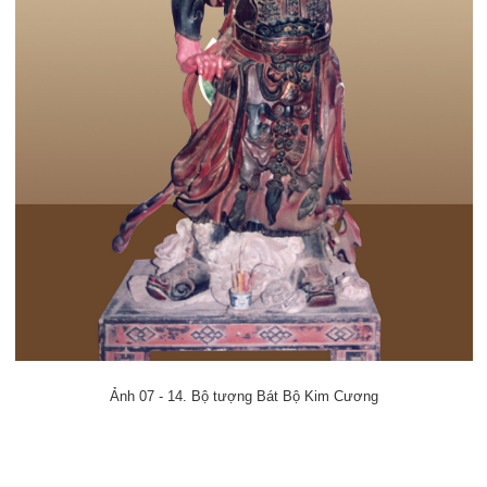
Ảnh 07 - 14. Bộ tượng Bát Bộ Kim Cương