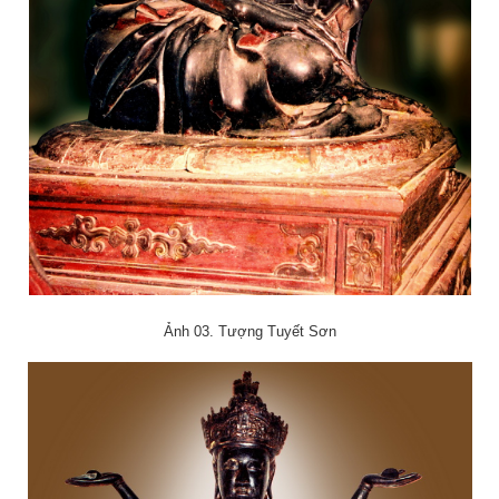
Ảnh 03. Tượng Tuyết Sơn