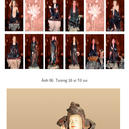
Ảnh 06. Tượng 16 vị Tổ sư