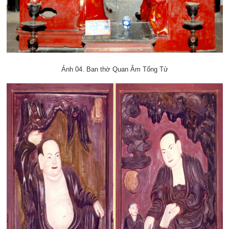
Ảnh 04. Ban thờ Quan Âm Tống Tử