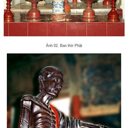
Ảnh 02. Ban thờ Phật