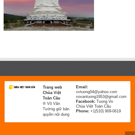
Email:
Trang web
vvtuong04@yahoo.com
Chùa Việt
vovantuong1953@gmail.com
Toàn Cầu
Facebook:
Tuong Vo
® Võ Văn
Chùa Việt Toàn Cầu
Tường giữ bản
Phone:
+1(510) 909-0619
quyền nội dung