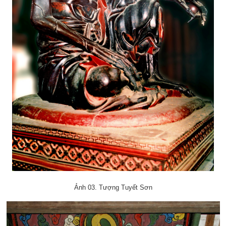
Ảnh 03. Tượng Tuyết Sơn