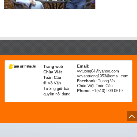
Email:
Trang web
vvtuong04@yahoo.com
Chùa Việt
vovantuong1953@gmail.com
Toàn Cầu
Facebook:
Tuong Vo
® Võ Văn
Chùa Việt Toàn Cầu
Tường giữ bản
Phone:
+1(510) 909-0619
quyền nội dung