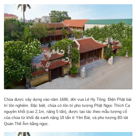
Chùa được xây dựng vào năm 1686, đời vua Lê Hy Tông. Điện Phật bài
trí tôn nghiêm. Đặc biệt, chùa có tôn trí pho tượng Phật Ngọc Thích Ca
nguyên khối (cao 2,1m, nặng 5 tấn), được tạo tác theo mẫu tượng cổ
của chùa từ khối đá xanh nặng 18 tấn ở Yên Bái; và pho tượng Bồ tát
Quán Thế Âm bằng ngọc.