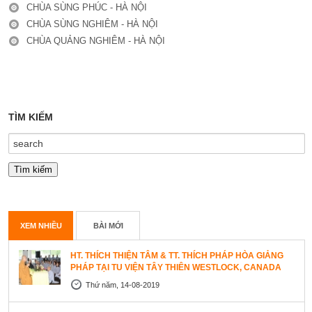
CHÙA SÙNG PHÚC - HÀ NỘI
CHÙA SÙNG NGHIÊM - HÀ NỘI
CHÙA QUẢNG NGHIÊM - HÀ NỘI
TÌM KIẾM
XEM NHIỀU
BÀI MỚI
HT. THÍCH THIỆN TÂM & TT. THÍCH PHÁP HÒA GIẢNG
PHÁP TẠI TU VIỆN TÂY THIÊN WESTLOCK, CANADA
Thứ năm, 14-08-2019