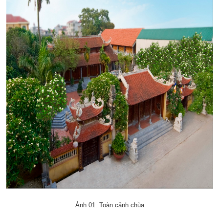
Ảnh 01. Toàn cảnh chùa