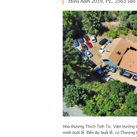
Hiếu năm 2019, PL. 2563 vào 
Hòa thượng Thích Tịnh Từ, Viện trưởng t
minh buổi lễ. Đến dự buổi lễ, có Thượng