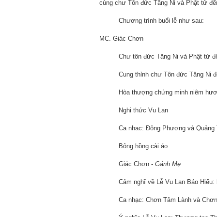
cùng chư Tôn đức Tăng Ni và Phật tử đến 
Chương trình buổi lễ như sau:
MC. Giác Chơn
Chư tôn đức Tăng Ni và Phật tử đến
Cung thỉnh chư Tôn đức Tăng Ni đến
Hòa thượng chứng minh niêm hươn
Nghi thức Vu Lan
Ca nhạc: Đông Phương và Quảng 
Bông hồng cài áo
Giác Chơn -
Gánh Mẹ
Cảm nghĩ về Lễ Vu Lan Báo Hiếu: b
Ca nhạc: Chơn Tâm Lành và Chơn 