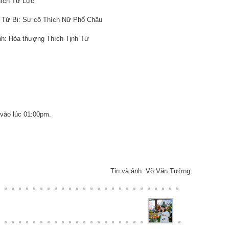
ích Từ Lực
 Bi: Sư cô Thích Nữ Phổ Châu
 Hòa thượng Thích Tịnh Từ
ào lúc 01:00pm.
Tin và ảnh: Võ Văn Tường