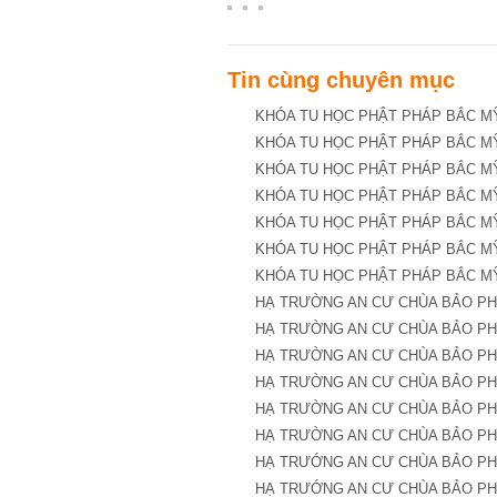
Tin cùng chuyên mục
KHÓA TU HỌC PHẬT PHÁP BẮC MỸ 
KHÓA TU HỌC PHẬT PHÁP BẮC MỸ 
KHÓA TU HỌC PHẬT PHÁP BẮC MỸ 
KHÓA TU HỌC PHẬT PHÁP BẮC MỸ 
KHÓA TU HỌC PHẬT PHÁP BẮC MỸ 
KHÓA TU HỌC PHẬT PHÁP BẮC MỸ 
KHÓA TU HỌC PHẬT PHÁP BẮC MỸ
HẠ TRƯỜNG AN CƯ CHÙA BẢO PHƯ
HẠ TRƯỜNG AN CƯ CHÙA BẢO PHƯ
HẠ TRƯỜNG AN CƯ CHÙA BẢO PHƯ
HẠ TRƯỜNG AN CƯ CHÙA BẢO PHƯ
HẠ TRƯỜNG AN CƯ CHÙA BẢO PHƯ
HẠ TRƯỜNG AN CƯ CHÙA BẢO PHƯ
HẠ TRƯỚNG AN CƯ CHÙA BẢO PH
HẠ TRƯỚNG AN CƯ CHÙA BẢO PH