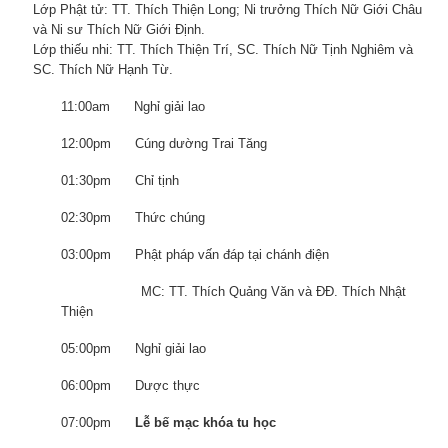
Lớp Phật tử: TT. Thích Thiện Long; Ni trưởng Thích Nữ Giới Châu
và Ni sư Thích Nữ Giới Định.
Lớp thiếu nhi: TT. Thích Thiện Trí, SC. Thích Nữ Tịnh Nghiêm và
SC. Thích Nữ Hạnh Từ.
11:00am Nghỉ giải lao
12:00pm Cúng dường Trai Tăng
01:30pm Chỉ tịnh
02:30pm Thức chúng
03:00pm Phật pháp vấn đáp tại chánh điện
MC: TT. Thích Quảng Văn và ĐĐ. Thích Nhật
Thiện
05:00pm Nghỉ giải lao
06:00pm Dược thực
07:00pm
Lễ bế mạc khóa tu học