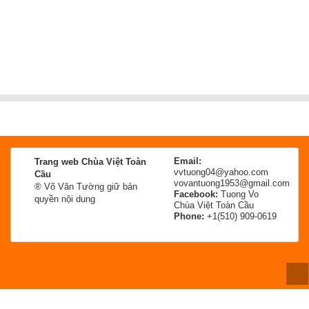
Email:
Trang web Chùa Việt Toàn
vvtuong04@yahoo.com
Cầu
vovantuong1953@gmail.com
® Võ Văn Tường giữ bản
Facebook:
Tuong Vo
quyền nội dung
Chùa Việt Toàn Cầu
Phone:
+1(510) 909-0619