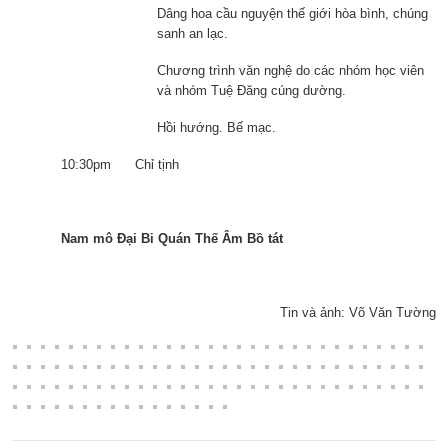
Dâng hoa cầu nguyện thế giới hòa bình, chúng
sanh an lạc.
Chương trình văn nghệ do các nhóm học viên
và nhóm Tuệ Đăng cúng dường.
Hồi hướng. Bế mạc.
10:30pm Chỉ tịnh
Nam mô Đại Bi Quán Thế Âm Bồ tát
Tin và ảnh: Võ Văn Tường