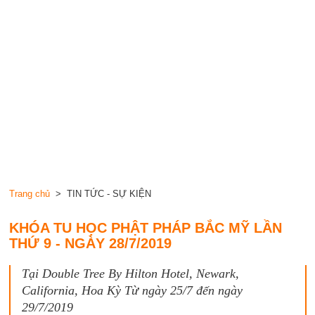
Trang chủ
> TIN TỨC - SỰ KIỆN
KHÓA TU HỌC PHẬT PHÁP BẮC MỸ LẦN
THỨ 9 - NGÀY 28/7/2019
Tại Double Tree By Hilton Hotel, Newark,
California, Hoa Kỳ Từ ngày 25/7 đến ngày
29/7/2019