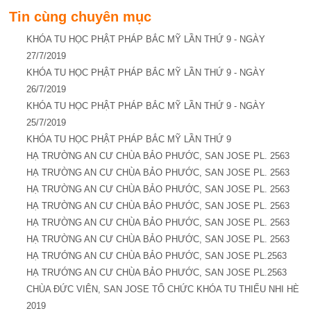
Tin cùng chuyên mục
KHÓA TU HỌC PHẬT PHÁP BẮC MỸ LẦN THỨ 9 - NGÀY
27/7/2019
KHÓA TU HỌC PHẬT PHÁP BẮC MỸ LẦN THỨ 9 - NGÀY
26/7/2019
KHÓA TU HỌC PHẬT PHÁP BẮC MỸ LẦN THỨ 9 - NGÀY
25/7/2019
KHÓA TU HỌC PHẬT PHÁP BẮC MỸ LẦN THỨ 9
HẠ TRƯỜNG AN CƯ CHÙA BẢO PHƯỚC, SAN JOSE PL. 2563
HẠ TRƯỜNG AN CƯ CHÙA BẢO PHƯỚC, SAN JOSE PL. 2563
HẠ TRƯỜNG AN CƯ CHÙA BẢO PHƯỚC, SAN JOSE PL. 2563
HẠ TRƯỜNG AN CƯ CHÙA BẢO PHƯỚC, SAN JOSE PL. 2563
HẠ TRƯỜNG AN CƯ CHÙA BẢO PHƯỚC, SAN JOSE PL. 2563
HẠ TRƯỜNG AN CƯ CHÙA BẢO PHƯỚC, SAN JOSE PL. 2563
HẠ TRƯỚNG AN CƯ CHÙA BẢO PHƯỚC, SAN JOSE PL.2563
HẠ TRƯỚNG AN CƯ CHÙA BẢO PHƯỚC, SAN JOSE PL.2563
CHÙA ĐỨC VIÊN, SAN JOSE TỔ CHỨC KHÓA TU THIẾU NHI HÈ
2019