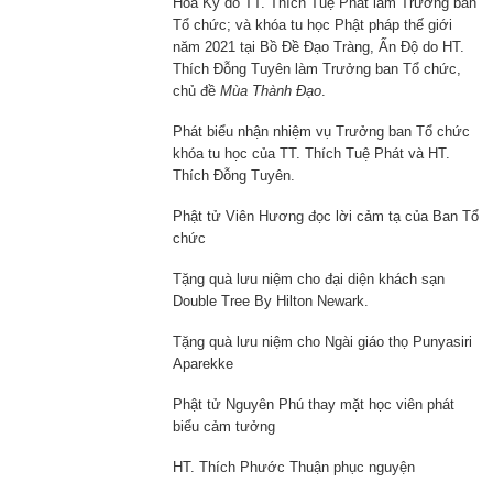
Hoa Kỳ do TT. Thích Tuệ Phát làm Trưởng ban
Tổ chức; và khóa tu học Phật pháp thế giới
năm 2021 tại Bồ Đề Đạo Tràng, Ấn Độ do HT.
Thích Đỗng Tuyên làm Trưởng ban Tổ chức,
chủ đề
Mùa Thành
Đạo
.
Phát biểu nhận nhiệm vụ Trưởng ban Tổ chức
khóa tu học của TT. Thích Tuệ Phát và HT.
Thích Đỗng Tuyên.
Phật tử Viên Hương đọc lời cảm tạ của Ban Tổ
chức
Tặng quà lưu niệm cho đại diện khách sạn
Double Tree By Hilton Newark.
Tặng quà lưu niệm cho Ngài giáo thọ Punyasiri
Aparekke
Phật tử Nguyên Phú thay mặt học viên phát
biểu cảm tưởng
HT. Thích Phước Thuận phục nguyện