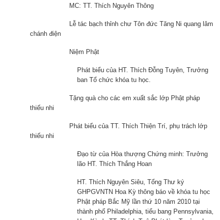
MC: TT. Thích Nguyên Thông
Lễ tác bạch thỉnh chư Tôn đức Tăng Ni quang lâm
chánh điện
Niệm Phật
Phát biểu của HT. Thích Đỗng Tuyên, Trưởng
ban Tổ chức khóa tu học.
Tặng quà cho các em xuất sắc lớp Phật pháp
thiếu nhi
Phát biểu của TT. Thích Thiện Trí, phụ trách lớp
thiếu nhi
Đạo từ của Hòa thượng Chứng minh: Trưởng
lão HT. Thích Thắng Hoan
HT. Thích Nguyên Siêu, Tổng Thư ký
GHPGVNTN Hoa Kỳ thông báo về khóa tu học
Phật pháp Bắc Mỹ lần thứ 10 năm 2010 tại
thành phố Philadelphia, tiểu bang Pennsylvania,