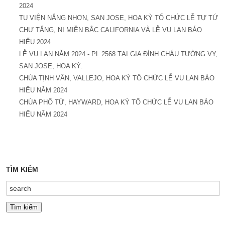
2024
TU VIỆN NĂNG NHƠN, SAN JOSE, HOA KỲ TỔ CHỨC LỄ TỰ TỨ
CHƯ TĂNG, NI MIỀN BẮC CALIFORNIA VÀ LỄ VU LAN BÁO
HIẾU 2024
LỄ VU LAN NĂM 2024 - PL 2568 TẠI GIA ĐÌNH CHÁU TƯỜNG VY,
SAN JOSE, HOA KỲ.
CHÙA TỊNH VÂN, VALLEJO, HOA KỲ TỔ CHỨC LỄ VU LAN BÁO
HIẾU NĂM 2024
CHÙA PHỔ TỪ, HAYWARD, HOA KỲ TỔ CHỨC LỄ VU LAN BÁO
HIẾU NĂM 2024
TÌM KIẾM