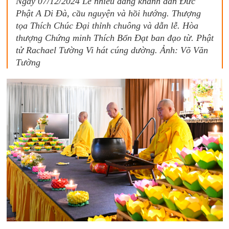
Ngày 07/12/2024 Lễ nhiễu đăng khánh đản Đức
Phật A Di Đà, cầu nguyện và hồi hướng. Thượng
tọa Thích Chúc Đại thỉnh chuông và dẫn lễ. Hòa
thượng Chứng minh Thích Bổn Đạt ban đạo từ. Phật
tử Rachael Tường Vi hát cúng dường. Ảnh: Võ Văn
Tường