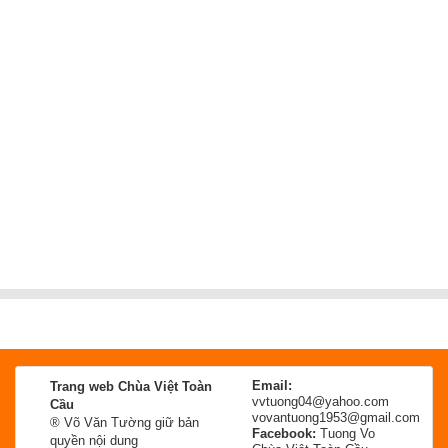
Email:
Trang web Chùa Việt Toàn
vvtuong04@yahoo.com
Cầu
vovantuong1953@gmail.com
® Võ Văn Tường giữ bản
Facebook:
Tuong Vo
quyền nội dung