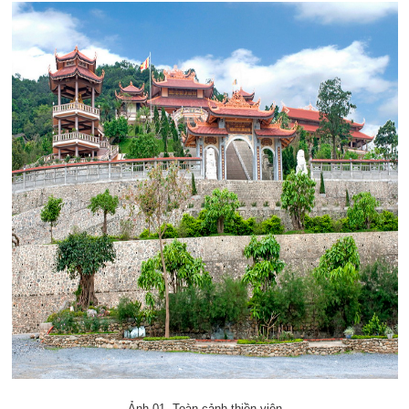
Ảnh 01. Toàn cảnh thiền viện