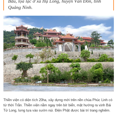
Bầu, tọa lạc ở xã Hạ Long, huyện Vân Đồn, tỉnh
Quảng Ninh.
Thiền viện có diện tích 20ha, xây dựng mới trên nền chùa Phúc Linh có
từ thời Trần. Thiền viện nằm ngay trên bờ biển, mặt hướng ra vịnh Bái
Tử Long, lưng tựa vào sườn núi. Điện Phật được bài trí trang nghiêm.