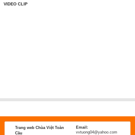
VIDEO CLIP
Email:
Trang web Chùa Việt Toàn
vvtuong04@yahoo.com
Cầu