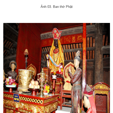
Ảnh 03. Ban thờ Phật