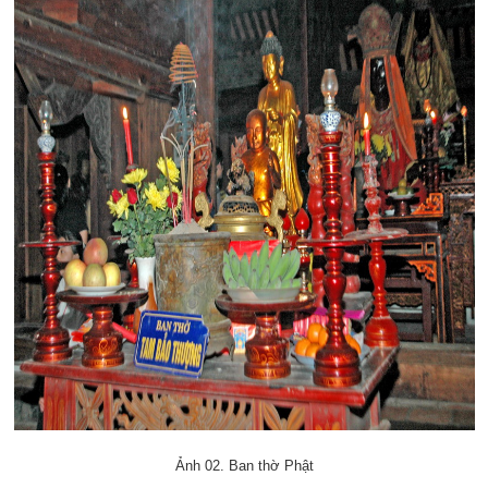
Ảnh 02. Ban thờ Phật