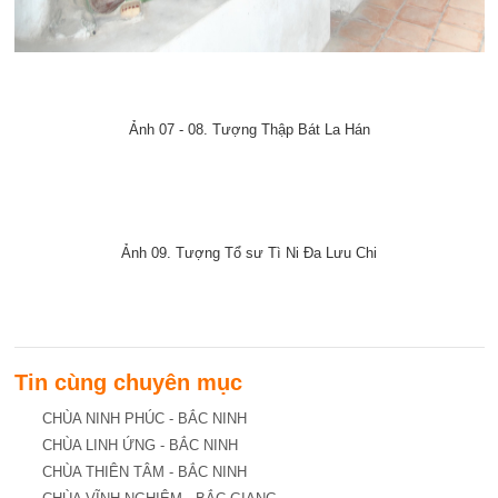
Ảnh 07 - 08. Tượng Thập Bát La Hán
Ảnh 09. Tượng Tổ sư Tì Ni Đa Lưu Chi
Tin cùng chuyên mục
CHÙA NINH PHÚC - BẮC NINH
CHÙA LINH ỨNG - BẮC NINH
CHÙA THIÊN TÂM - BẮC NINH