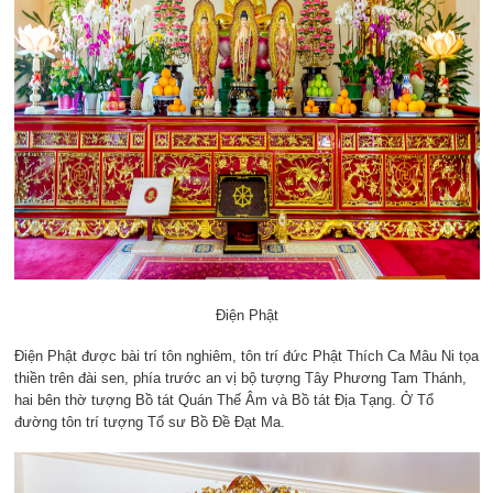
Điện Phật
Điện Phật được bài trí tôn nghiêm, tôn trí đức Phật Thích Ca Mâu Ni tọa
thiền trên đài sen, phía trước an vị bộ tượng Tây Phương Tam Thánh,
hai bên thờ tượng Bồ tát Quán Thế Âm và Bồ tát Địa Tạng. Ở Tổ
đường tôn trí tượng Tổ sư Bồ Đề Đạt Ma.