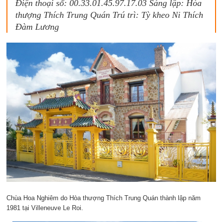
Điện thoại số: 00.33.01.45.97.17.03 Sáng lập: Hòa
thượng Thích Trung Quán Trú trì: Tỳ kheo Ni Thích
Đàm Lương
Chùa Hoa Nghiêm do Hòa thượng Thích Trung Quán thành lập năm
1981 tại Villeneuve Le Roi.