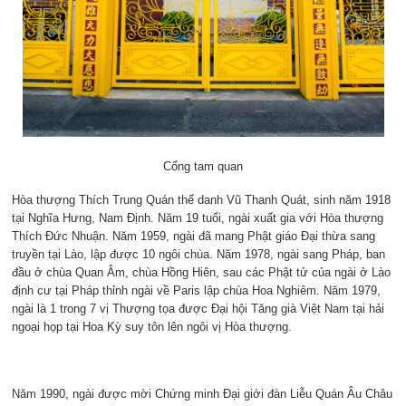
Cổng tam quan
Hòa thượng Thích Trung Quán thế danh Vũ Thanh Quát, sinh năm 1918
tại Nghĩa Hưng, Nam Định. Năm 19 tuổi, ngài xuất gia với Hòa thượng
Thích Đức Nhuận. Năm 1959, ngài đã mang Phật giáo Đại thừa sang
truyền tại Lào, lập được 10 ngôi chùa. Năm 1978, ngài sang Pháp, ban
đầu ở chùa Quan Âm, chùa Hồng Hiên, sau các Phật tử của ngài ở Lào
định cư tại Pháp thỉnh ngài về Paris lập chùa Hoa Nghiêm. Năm 1979,
ngài là 1 trong 7 vị Thượng tọa được Đại hội Tăng già Việt Nam tại hải
ngoại họp tại Hoa Kỳ suy tôn lên ngôi vị Hòa thượng.
Năm 1990, ngài được mời Chứng minh Đại giới đàn Liễu Quán Âu Châu