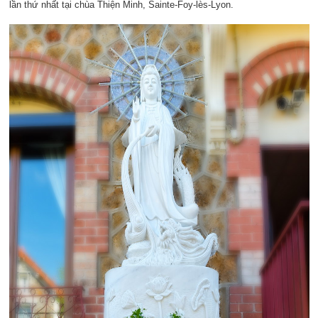
lần thứ nhất tại chùa Thiện Minh, Sainte-Foy-lès-Lyon.