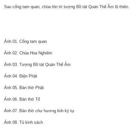
Sau cổng tam quan, chùa tôn trí tượng Bồ tát Quán Thế Âm lộ thiên.
Ảnh 01. Cổng tam quan
Ảnh 02. Chùa Hoa Nghiêm
Ảnh 03. Tượng Bồ tát Quán Thế Âm
Ảnh 04. Điện Phật
Ảnh 05. Bàn thờ Phật
Ảnh 06. Bàn thờ Tổ
Ảnh 07. Bàn thờ chư hương linh ký tự
Ảnh 08. Tủ kinh sách