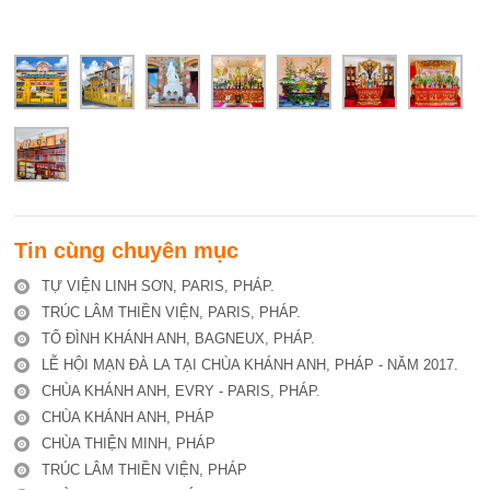
Tin cùng chuyên mục
TỰ VIỆN LINH SƠN, PARIS, PHÁP.
TRÚC LÂM THIỀN VIỆN, PARIS, PHÁP.
TỔ ĐÌNH KHÁNH ANH, BAGNEUX, PHÁP.
LỄ HỘI MẠN ĐÀ LA TẠI CHÙA KHÁNH ANH, PHÁP - NĂM 2017.
CHÙA KHÁNH ANH, EVRY - PARIS, PHÁP.
CHÙA KHÁNH ANH, PHÁP
CHÙA THIỆN MINH, PHÁP
TRÚC LÂM THIỀN VIỆN, PHÁP