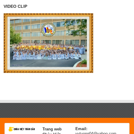
VIDEO CLIP
Email:
Trang web
vvtuong04@yahoo.com