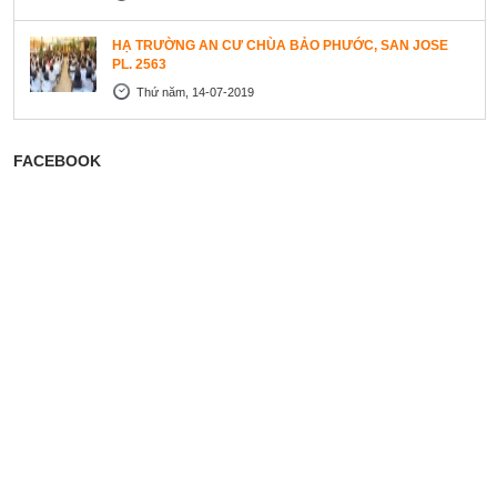
HẠ TRƯỜNG AN CƯ CHÙA BẢO PHƯỚC, SAN JOSE
PL. 2563
Thứ năm, 14-07-2019
FACEBOOK