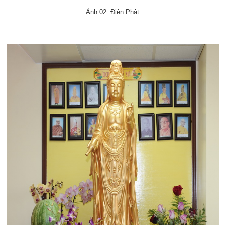
Ảnh 02. Điện Phật