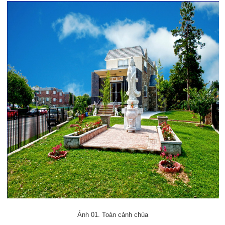
Ảnh 01. Toàn cảnh chùa