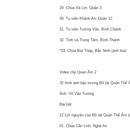
29. Chùa Xá Lợi, Quận 3
30. Tu viện Khánh An, Quận 12
31. Tu viện Tường Vân, Bình Chánh
32. Tịnh xá Trung Tâm, Bình Thạnh
*33. Chùa Bút Tháp, Bắc Ninh (ảnh bìa)
Video clip Quan Âm 2
32 hình ảnh bảo tượng Bồ tát Quán Thế 
Ảnh: Võ Văn Tường
Bài hát:
12 Lời nguyện của Bồ tát Quán Thế Âm (n
01. Chùa Cần Linh, Nghệ An