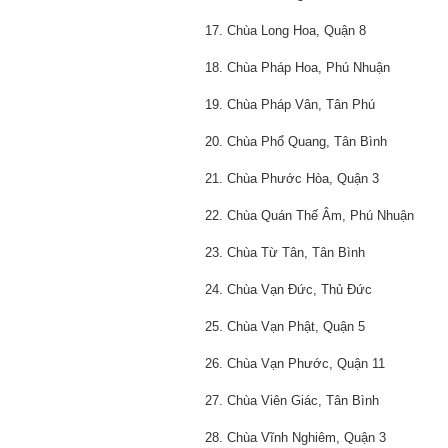
17. Chùa Long Hoa, Quận 8
18. Chùa Pháp Hoa, Phú Nhuận
19. Chùa Pháp Vân, Tân Phú
20. Chùa Phổ Quang, Tân Bình
21. Chùa Phước Hòa, Quận 3
22. Chùa Quán Thế Âm, Phú Nhuận
23. Chùa Từ Tân, Tân Bình
24. Chùa Vạn Đức, Thủ Đức
25. Chùa Vạn Phật, Quận 5
26. Chùa Vạn Phước, Quận 11
27. Chùa Viên Giác, Tân Bình
28. Chùa Vĩnh Nghiêm, Quận 3