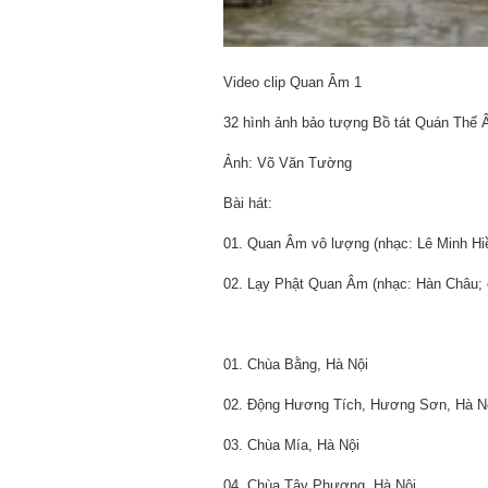
Video clip Quan Âm 1
32 hình ảnh bảo tượng Bồ tát Quán Thế 
Ảnh: Võ Văn Tường
Bài hát:
01. Quan Âm vô lượng (nhạc: Lê Minh Hiề
02. Lạy Phật Quan Âm (nhạc: Hàn Châu; c
01. Chùa Bằng, Hà Nội
02. Động Hương Tích, Hương Sơn, Hà N
03. Chùa Mía, Hà Nội
04. Chùa Tây Phương, Hà Nội