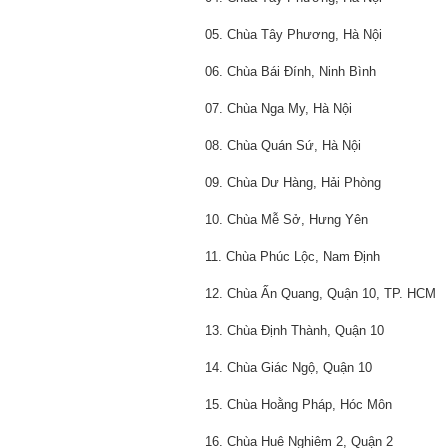
05. Chùa Tây Phương, Hà Nội
06. Chùa Bái Đính, Ninh Bình
07. Chùa Nga My, Hà Nội
08. Chùa Quán Sứ, Hà Nội
09. Chùa Dư Hàng, Hải Phòng
10. Chùa Mễ Sở, Hưng Yên
11. Chùa Phúc Lộc, Nam Định
12. Chùa Ấn Quang, Quận 10, TP. HCM
13. Chùa Định Thành, Quận 10
14. Chùa Giác Ngộ, Quận 10
15. Chùa Hoằng Pháp, Hóc Môn
16. Chùa Huê Nghiêm 2, Quận 2