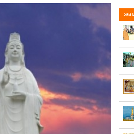
XEM N