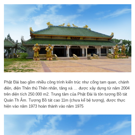
Phật Đài bao gồm nhiều công trình kiến trúc như cổng tam quan, chánh
điện, điện Thên thủ Thên nhãn, tăng xá … được xây dựng từ năm 2004
trên diện tích 250.000 m2. Trung tâm của Phật Đài là tôn tượng Bồ tát
Quán Th Âm. Tượng Bồ tát cao 11m (chưa kể bệ tượng), được thực
hiện vào năm 1973 hoàn thành vào năm 1975