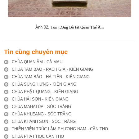
Ảnh 02.
Tôn tượng Bồ tát Quán Thế Âm
Tin cùng chuyên mục
CHÙA QUAN ÂM - CÀ MAU
CHÙA TAM BẢO - RẠCH GIÁ - KIÊN GIANG
CHÙA TAM BẢO - HÀ TIÊN - KIÊN GIANG
CHÙA SÙNG HƯNG - KIÊN GIANG
CHÙA PHẬT QUANG - KIÊN GIANG
CHÙA HẢI SƠN - KIÊN GIANG
CHÙA MAHATÚP - SÓC TRĂNG
CHÙA KH'LEANG - SÓC TRĂNG
CHÙA KHÁNH SƠN - SÓC TRĂNG
THIỀN VIỆN TRÚC LÂM PHƯƠNG NAM - CẦN THƠ
CHÙA PHẬT HỌC CẦN THƠ