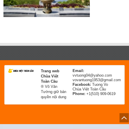
Email:
Trang web
vvtuong04@yahoo.com
Chùa Việt
vovantuong1953@gmail.com
Toàn Cầu
Facebook:
Tuong Vo
® Võ Văn
Chùa Việt Toàn Cầu
Tường giữ bản
Phone:
+1(510) 909-0619
quyền nội dung