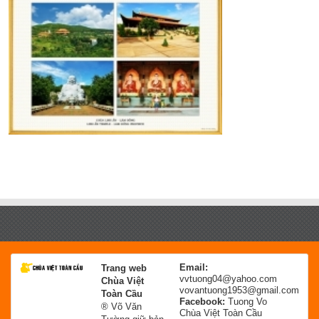
Email:
Trang web
vvtuong04@yahoo.com
Chùa Việt
vovantuong1953@gmail.com
Toàn Cầu
Facebook:
Tuong Vo
® Võ Văn
Chùa Việt Toàn Cầu