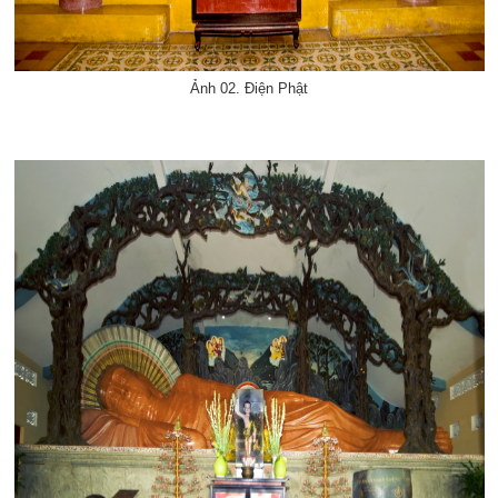
Ảnh 02. Điện Phật