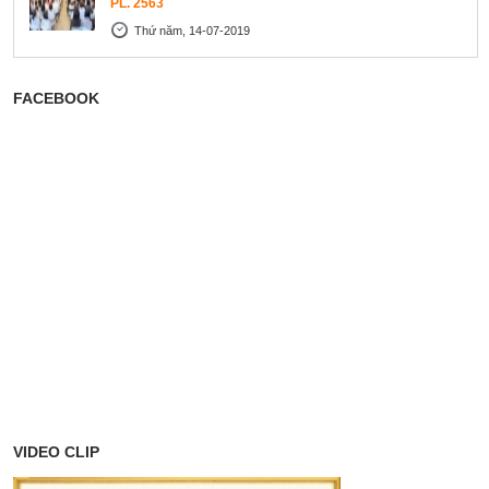
PL. 2563
Thứ năm, 14-07-2019
FACEBOOK
VIDEO CLIP