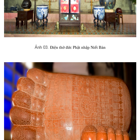
Ảnh 03.
Điện thờ đức Phật nhập Niết Bàn