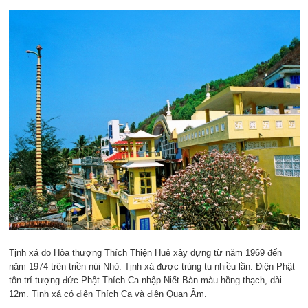
Tịnh xá do Hòa thượng Thích Thiện Huê xây dựng từ năm 1969 đến
năm 1974 trên triền núi Nhỏ. Tịnh xá được trùng tu nhiều lần. Điện Phật
tôn trí tượng đức Phật Thích Ca nhập Niết Bàn màu hồng thạch, dài
12m. Tịnh xá có điện Thích Ca và điện Quan Âm.