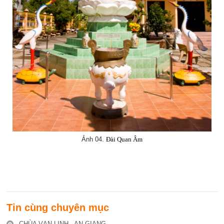
Ảnh 04.
Đài Quan Âm
Tin cùng chuyên mục
CHÙA VẠN LINH - AN GIANG