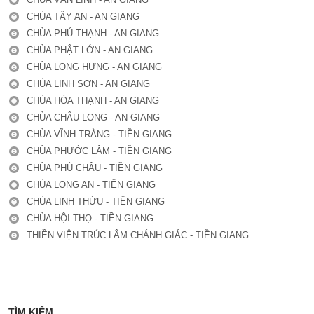
CHÙA TÂY AN - AN GIANG
CHÙA PHÚ THẠNH - AN GIANG
CHÙA PHẬT LỚN - AN GIANG
CHÙA LONG HƯNG - AN GIANG
CHÙA LINH SƠN - AN GIANG
CHÙA HÒA THẠNH - AN GIANG
CHÙA CHÂU LONG - AN GIANG
CHÙA VĨNH TRÀNG - TIỀN GIANG
CHÙA PHƯỚC LÂM - TIỀN GIANG
CHÙA PHÙ CHÂU - TIỀN GIANG
CHÙA LONG AN - TIỀN GIANG
CHÙA LINH THỨU - TIỀN GIANG
CHÙA HỘI THỌ - TIỀN GIANG
THIỀN VIỆN TRÚC LÂM CHÁNH GIÁC - TIỀN GIANG
TÌM KIẾM