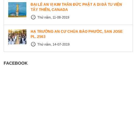
ĐẠI LỄ AN VỊ KIM THÂN ĐỨC PHẬT A DI ĐÀ TU VIỆN
TÂY THIÊN, CANADA
Thứ năm, 11-08-2019
HẠ TRƯỜNG AN CƯ CHÙA BẢO PHƯỚC, SAN JOSE
PL. 2563
Thứ năm, 14-07-2019
FACEBOOK