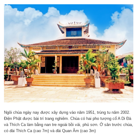
Ngôi chùa ngày nay được xây dựng vào năm 1951, trùng tu năm 2002.
Điện Phật được bài trí trang nghiêm. Chùa có hai pho tượng cổ A Di Đà
và Thích Ca làm bằng nan tre ngoài bồi vải, phủ sơn. Ở sân trước chùa,
có đài Thích Ca (cao 7m) và đài Quan Âm (cao 3m)