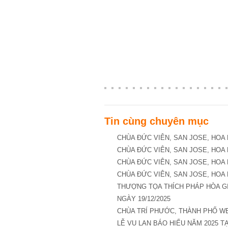
Tin cùng chuyên mục
CHÙA ĐỨC VIÊN, SAN JOSE, HOA 
CHÙA ĐỨC VIÊN, SAN JOSE, HOA 
CHÙA ĐỨC VIÊN, SAN JOSE, HOA 
CHÙA ĐỨC VIÊN, SAN JOSE, HOA 
THƯỢNG TỌA THÍCH PHÁP HÒA GI
NGÀY 19/12/2025
CHÙA TRÍ PHƯỚC, THÀNH PHỐ WE
LỄ VU LAN BÁO HIẾU NĂM 2025 TẠ