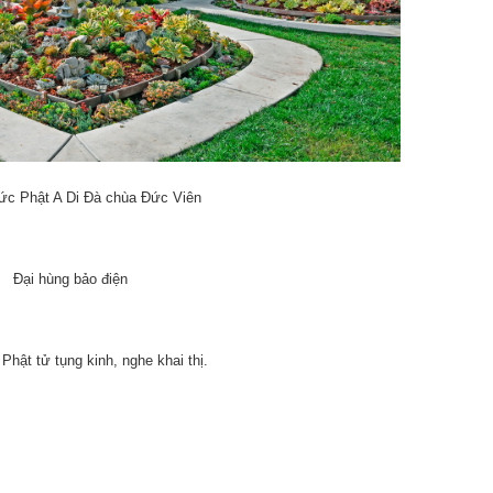
c Phật A Di Đà chùa Đức Viên
Đại hùng bảo điện
Phật tử tụng kinh, nghe khai thị.