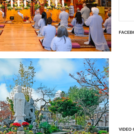
FACEB
VIDEO 