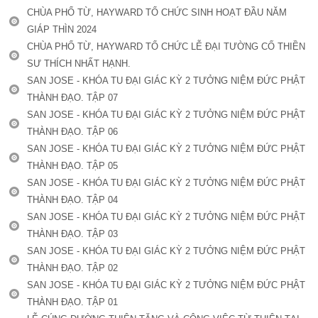
CHÙA PHỔ TỪ, HAYWARD TỔ CHỨC SINH HOẠT ĐẦU NĂM
GIÁP THÌN 2024
CHÙA PHỔ TỪ, HAYWARD TỔ CHỨC LỄ ĐẠI TƯỜNG CỐ THIỀN
SƯ THÍCH NHẤT HẠNH.
SAN JOSE - KHÓA TU ĐẠI GIÁC KỲ 2 TƯỞNG NIỆM ĐỨC PHẬT
THÀNH ĐẠO. TẬP 07
SAN JOSE - KHÓA TU ĐẠI GIÁC KỲ 2 TƯỞNG NIỆM ĐỨC PHẬT
THÀNH ĐẠO. TẬP 06
SAN JOSE - KHÓA TU ĐẠI GIÁC KỲ 2 TƯỞNG NIỆM ĐỨC PHẬT
THÀNH ĐẠO. TẬP 05
SAN JOSE - KHÓA TU ĐẠI GIÁC KỲ 2 TƯỞNG NIỆM ĐỨC PHẬT
THÀNH ĐẠO. TẬP 04
SAN JOSE - KHÓA TU ĐẠI GIÁC KỲ 2 TƯỞNG NIỆM ĐỨC PHẬT
THÀNH ĐẠO. TẬP 03
SAN JOSE - KHÓA TU ĐẠI GIÁC KỲ 2 TƯỞNG NIỆM ĐỨC PHẬT
THÀNH ĐẠO. TẬP 02
SAN JOSE - KHÓA TU ĐẠI GIÁC KỲ 2 TƯỞNG NIỆM ĐỨC PHẬT
THÀNH ĐẠO. TẬP 01