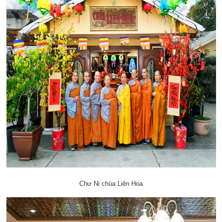
Chư Ni chùa Liên Hoa