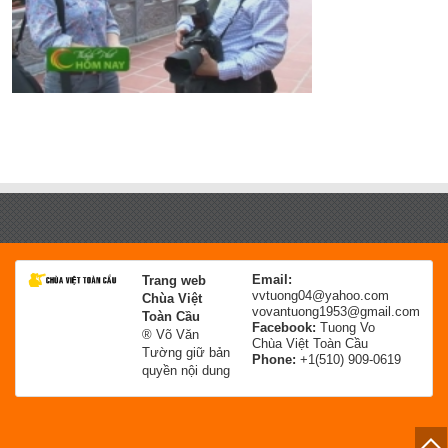
Email:
Trang web
vvtuong04@yahoo.com
Chùa Việt
vovantuong1953@gmail.com
Toàn Cầu
Facebook:
Tuong Vo
® Võ Văn
Chùa Việt Toàn Cầu
Tường giữ bản
Phone:
+1(510) 909-0619
quyền nội dung