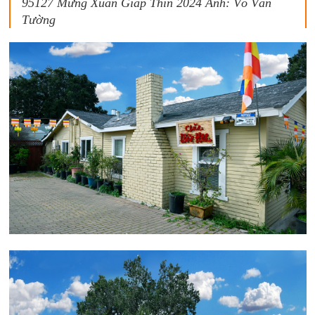
95127 Mừng Xuân Giáp Thìn 2024 Ảnh: Võ Văn
Tường