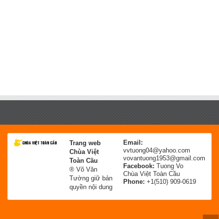
Email:
Trang web
vvtuong04@yahoo.com
Chùa Việt
vovantuong1953@gmail.com
Toàn Cầu
Facebook:
Tuong Vo
® Võ Văn
Chùa Việt Toàn Cầu
Tường giữ bản
Phone:
+1(510) 909-0619
quyền nội dung